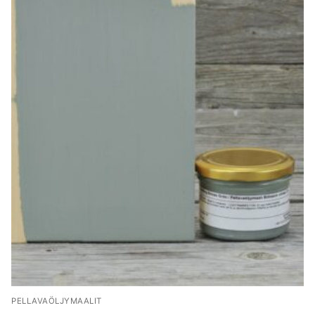
PELLAVAÖLJYMAALIT