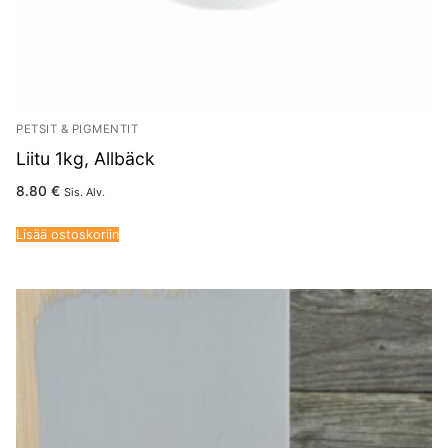
PETSIT & PIGMENTIT
Liitu 1kg, Allbäck
8.80
€
Sis. Alv.
Lisää ostoskoriin