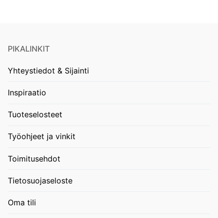
PIKALINKIT
Yhteystiedot & Sijainti
Inspiraatio
Tuoteselosteet
Työohjeet ja vinkit
Toimitusehdot
Tietosuojaseloste
Oma tili