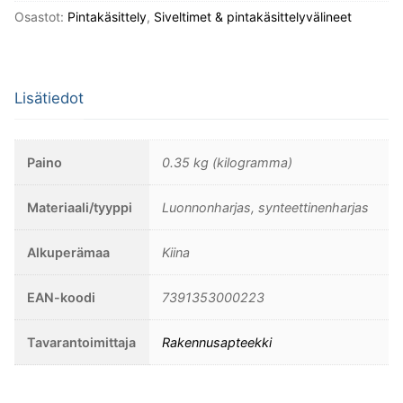
Osastot:
Pintakäsittely
,
Siveltimet & pintakäsittelyvälineet
Lisätiedot
Paino
0.35 kg (kilogramma)
Materiaali/tyyppi
Luonnonharjas, synteettinenharjas
Alkuperämaa
Kiina
EAN-koodi
7391353000223
Tavarantoimittaja
Rakennusapteekki