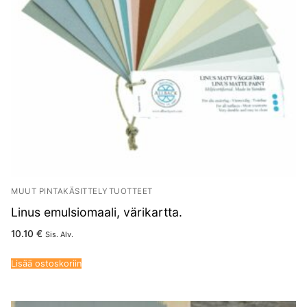
MUUT PINTAKÄSITTELYTUOTTEET
Linus emulsiomaali, värikartta.
10.10
€
Sis. Alv.
Lisää ostoskoriin