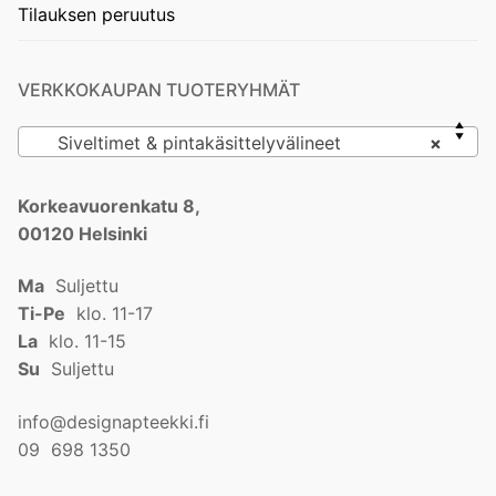
Tilauksen peruutus
VERKKOKAUPAN TUOTERYHMÄT
Siveltimet & pintakäsittelyvälineet
×
Korkeavuorenkatu 8,
00120 Helsinki
Ma
Suljettu
Ti-Pe
klo. 11-17
La
klo. 11-15
Su
Suljettu
info@designapteekki.fi
09 698 1350