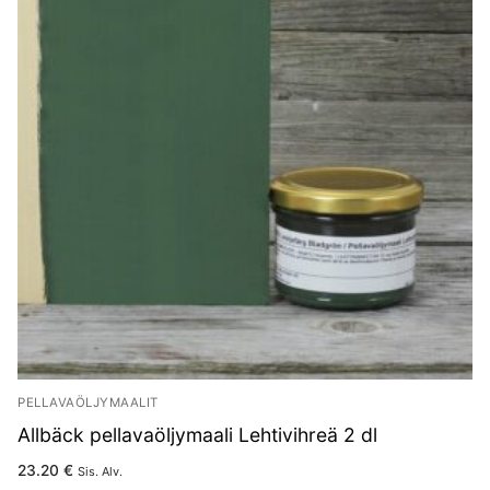
PELLAVAÖLJYMAALIT
Allbäck pellavaöljymaali Lehtivihreä 2 dl
23.20
€
Sis. Alv.