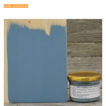
Lisää ostoskoriin