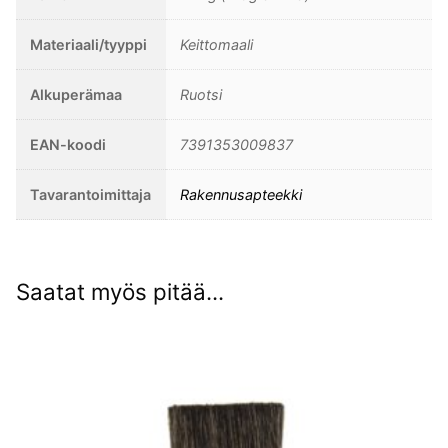
Materiaali/tyyppi
Keittomaali
Alkuperämaa
Ruotsi
EAN-koodi
7391353009837
Tavarantoimittaja
Rakennusapteekki
Saatat myös pitää...