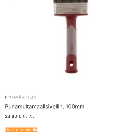
PINTAKÄSITTELY
Punamultamaalisivellin, 100mm
23.80
€
Sis. Alv.
Lisää ostoskoriin