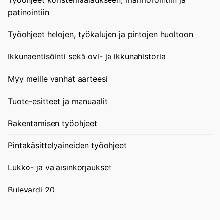
patinointiin
Työohjeet helojen, työkalujen ja pintojen huoltoon
Ikkunaentisöinti sekä ovi- ja ikkunahistoria
Myy meille vanhat aarteesi
Tuote-esitteet ja manuaalit
Rakentamisen työohjeet
Pintakäsittelyaineiden työohjeet
Lukko- ja valaisinkorjaukset
Bulevardi 20