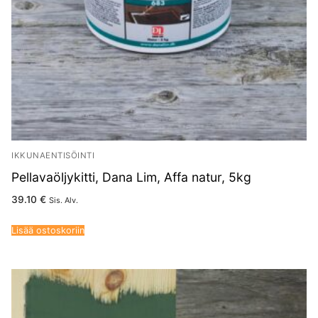
IKKUNAENTISÖINTI
Pellavaöljykitti, Dana Lim, Affa natur, 5kg
39.10
€
Sis. Alv.
Lisää ostoskoriin