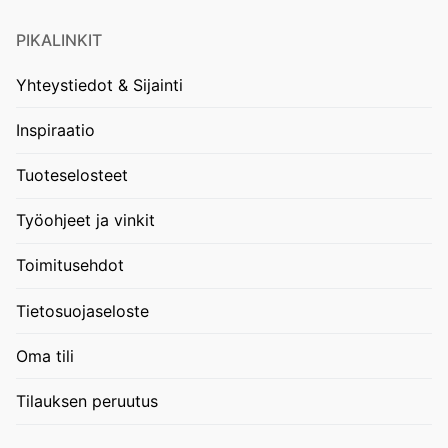
PIKALINKIT
Yhteystiedot & Sijainti
Inspiraatio
Tuoteselosteet
Työohjeet ja vinkit
Toimitusehdot
Tietosuojaseloste
Oma tili
Tilauksen peruutus