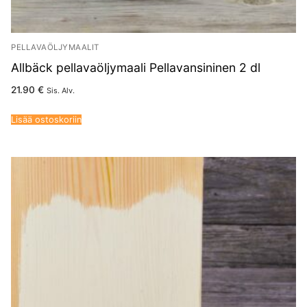
PELLAVAÖLJYMAALIT
Allbäck pellavaöljymaali Pellavansininen 2 dl
21.90
€
Sis. Alv.
Lisää ostoskoriin