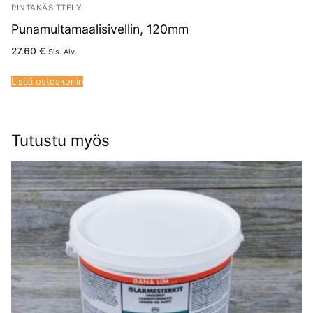
PINTAKÄSITTELY
Punamultamaalisivellin, 120mm
27.60
€
Sis. Alv.
Lisää ostoskoriin
Tutustu myös