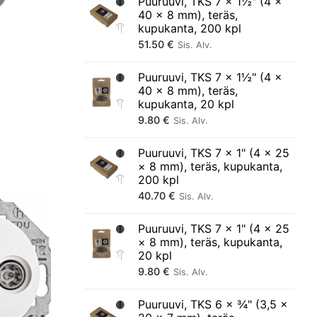
Puuruuvi, TKS 7 × 1½" (4 ×
40 × 8 mm), teräs,
kupukanta, 200 kpl
51.50
€
Sis. Alv.
Puuruuvi, TKS 7 × 1½" (4 ×
40 × 8 mm), teräs,
kupukanta, 20 kpl
9.80
€
Sis. Alv.
Puuruuvi, TKS 7 × 1" (4 × 25
× 8 mm), teräs, kupukanta,
200 kpl
40.70
€
Sis. Alv.
Puuruuvi, TKS 7 × 1" (4 × 25
× 8 mm), teräs, kupukanta,
20 kpl
9.80
€
Sis. Alv.
Puuruuvi, TKS 6 × ¾" (3,5 ×