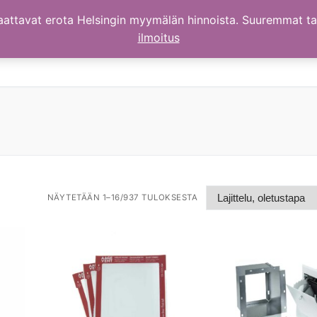
aattavat erota Helsingin myymälän hinnoista. Suuremmat t
ilmoitus
NÄYTETÄÄN 1–16/937 TULOKSESTA