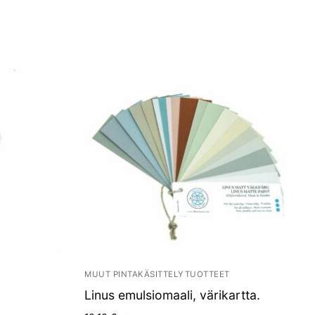
MUUT PINTAKÄSITTELYTUOTTEET
Linus emulsiomaali, värikartta.