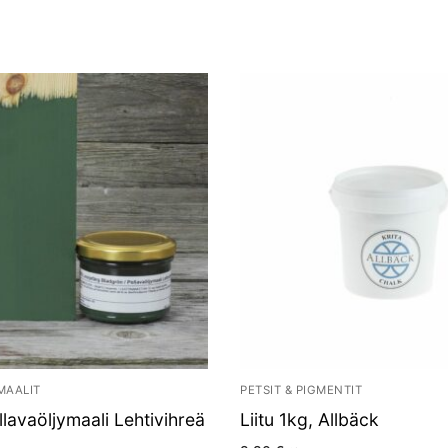
MAALIT
PETSIT & PIGMENTIT
llavaöljymaali Lehtivihreä
Liitu 1kg, Allbäck