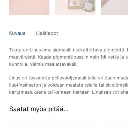
Kuvaus
Lisätiedot
Tuote on Linus emulsiomaaliin sekoitettava pigmentti. 
maaväreistä. Kaada pigmenttipussiin noin 1dl vettä ja s
kunnolla. Valmis maalattavaksi!
Linus on täysmatta pellavaöljymaali jolla voidaan maalat
liuotinaineeton ja voidaan maalata telalla tai siveltim
kertamaaluksena tai kahteen kertaan. Linuksen voi ohe
Saatat myös pitää...