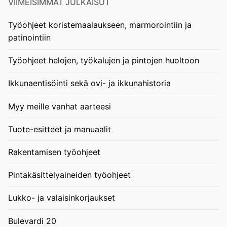
VIIMEISIMMÄT JULKAISUT
Työohjeet koristemaalaukseen, marmorointiin ja
patinointiin
Työohjeet helojen, työkalujen ja pintojen huoltoon
Ikkunaentisöinti sekä ovi- ja ikkunahistoria
Myy meille vanhat aarteesi
Tuote-esitteet ja manuaalit
Rakentamisen työohjeet
Pintakäsittelyaineiden työohjeet
Lukko- ja valaisinkorjaukset
Bulevardi 20