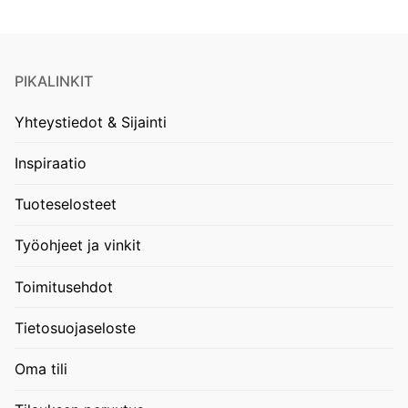
PIKALINKIT
Yhteystiedot & Sijainti
Inspiraatio
Tuoteselosteet
Työohjeet ja vinkit
Toimitusehdot
Tietosuojaseloste
Oma tili