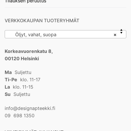
Tilauksen peruutus
VERKKOKAUPAN TUOTERYHMÄT
Öljyt, vahat, suopa
×
Korkeavuorenkatu 8,
00120 Helsinki
Ma
Suljettu
Ti-Pe
klo. 11-17
La
klo. 11-15
Su
Suljettu
info@designapteekki.fi
09 698 1350