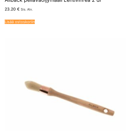
23.20
€
Sis. Alv.
Lisää ostoskoriin