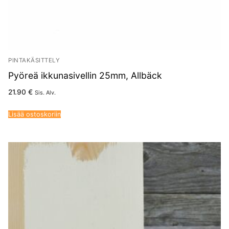
PINTAKÄSITTELY
Pyöreä ikkunasivellin 25mm, Allbäck
21.90
€
Sis. Alv.
Lisää ostoskoriin