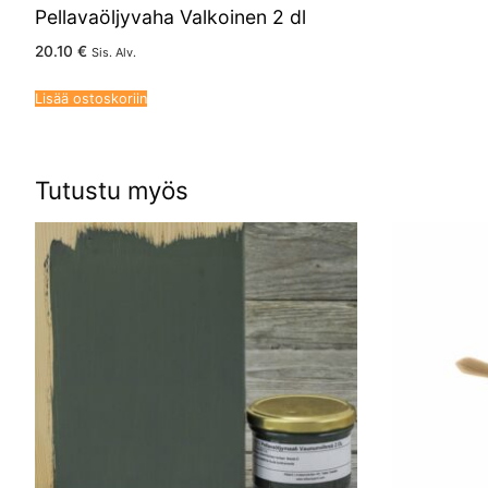
Pellavaöljyvaha Valkoinen 2 dl
20.10
€
Sis. Alv.
Lisää ostoskoriin
Tutustu myös