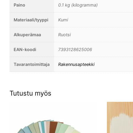
Paino
0.1 kg (kilogramma)
Materiaali/tyyppi
Kumi
Alkuperämaa
Ruotsi
EAN-koodi
7393128625006
Tavarantoimittaja
Rakennusapteekki
Tutustu myös