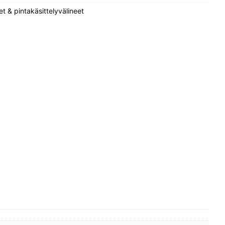
et & pintakäsittelyvälineet