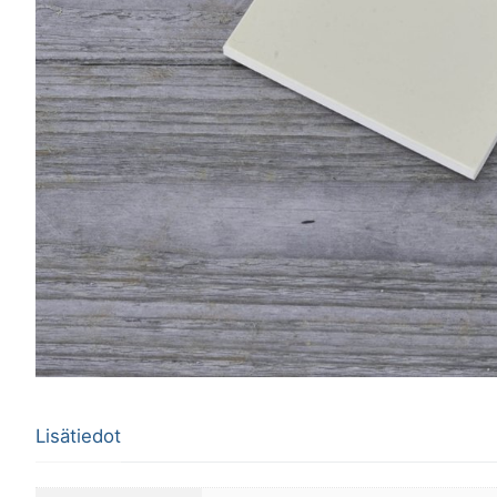
Lisätiedot