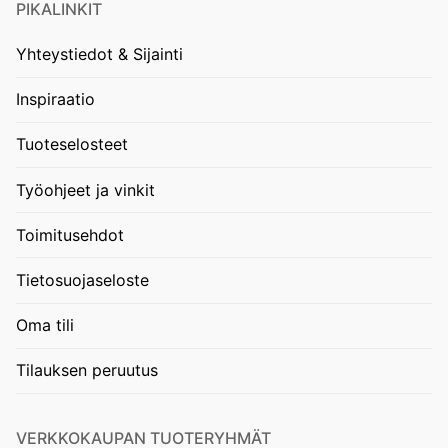
PIKALINKIT
Yhteystiedot & Sijainti
Inspiraatio
Tuoteselosteet
Työohjeet ja vinkit
Toimitusehdot
Tietosuojaseloste
Oma tili
Tilauksen peruutus
VERKKOKAUPAN TUOTERYHMÄT