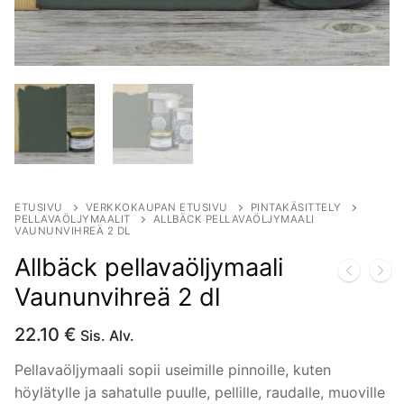
ETUSIVU
VERKKOKAUPAN ETUSIVU
PINTAKÄSITTELY
PELLAVAÖLJYMAALIT
ALLBÄCK PELLAVAÖLJYMAALI
VAUNUNVIHREÄ 2 DL
Allbäck pellavaöljymaali
Vaununvihreä 2 dl
22.10
€
Sis. Alv.
Pellavaöljymaali sopii useimille pinnoille, kuten
höylätylle ja sahatulle puulle, pellille, raudalle, muoville