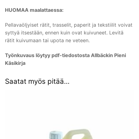
HUOMAA maalattaessa:
Pellavaöljyiset rätit, trasselit, paperit ja tekstiilit voivat
syttyä itsestään, ennen kuin ovat kuivuneet. Levitä
rätit kuivumaan tai upota ne veteen.
Työnkuvaus löytyy pdf-tiedostosta Allbäckin Pieni
Käsikirja
Saatat myös pitää...