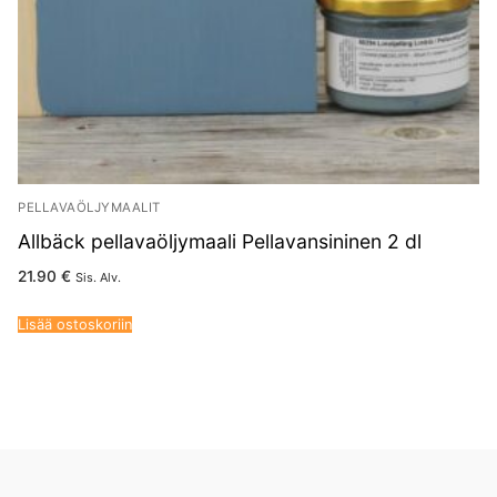
PELLAVAÖLJYMAALIT
Allbäck pellavaöljymaali Pellavansininen 2 dl
21.90
€
Sis. Alv.
Lisää ostoskoriin