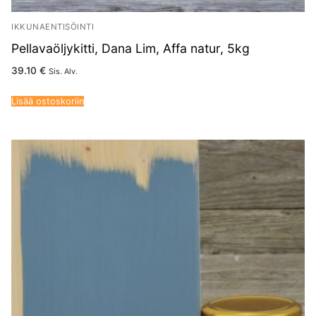
IKKUNAENTISÖINTI
Pellavaöljykitti, Dana Lim, Affa natur, 5kg
39.10
€
Sis. Alv.
Lisää ostoskoriin