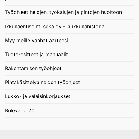
Työohjeet helojen, työkalujen ja pintojen huoltoon
Ikkunaentisöinti sekä ovi- ja ikkunahistoria
Myy meille vanhat aarteesi
Tuote-esitteet ja manuaalit
Rakentamisen työohjeet
Pintakäsittelyaineiden työohjeet
Lukko- ja valaisinkorjaukset
Bulevardi 20