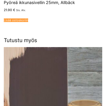
Pyöreä ikkunasivellin 25mm, Allbäck
21.90
€
Sis. Alv.
Lisää ostoskoriin
Tutustu myös