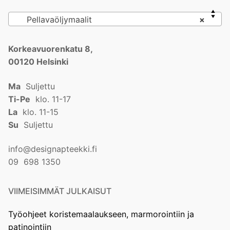
Pellavaöljymaalit
×
Korkeavuorenkatu 8,
00120 Helsinki
Ma
Suljettu
Ti-Pe
klo. 11-17
La
klo. 11-15
Su
Suljettu
info@designapteekki.fi
09 698 1350
VIIMEISIMMÄT JULKAISUT
Työohjeet koristemaalaukseen, marmorointiin ja
patinointiin