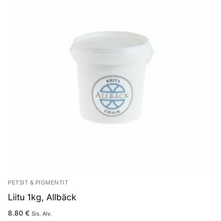
PETSIT & PIGMENTIT
Liitu 1kg, Allbäck
8.80
€
Sis. Alv.