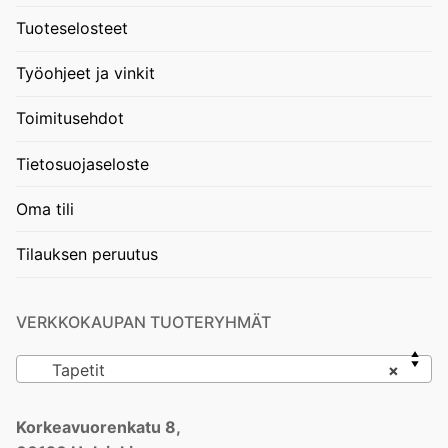
Tuoteselosteet
Työohjeet ja vinkit
Toimitusehdot
Tietosuojaseloste
Oma tili
Tilauksen peruutus
VERKKOKAUPAN TUOTERYHMÄT
Tapetit
×
Korkeavuorenkatu 8,