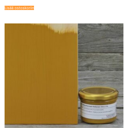
Lisää ostoskoriin