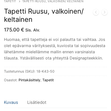
TAPETIT
TAPETTI RUUSU, VALKOINEN/ KELTAINEN
Tapetti Ruusu, valkoinen/
keltainen
175.00
€
Sis. Alv.
Huomaa, että tapetteja ei voi palautta tai vaihtaa. Jos
olet epävarma värityksestä, kuviosta tai sopivuudesta
lähetämme mielellämme mallin ennen varsinaista
tilausta. Ystävällisesti ota yhteyttä Designapteekkiin.
Tuotetunnus (SKU):
18-K43-50
Osastot:
Pintakäsittely
,
Tapetit
Kuvaus
Lisätiedot