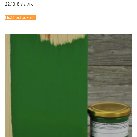
22.10
€
Sis. Alv.
Lisää ostoskoriin