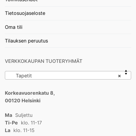
Tietosuojaseloste
Oma tili
Tilauksen peruutus
VERKKOKAUPAN TUOTERYHMÄT
Tapetit
×
Korkeavuorenkatu 8,
00120 Helsinki
Ma
Suljettu
Ti-Pe
klo. 11-17
La
klo. 11-15