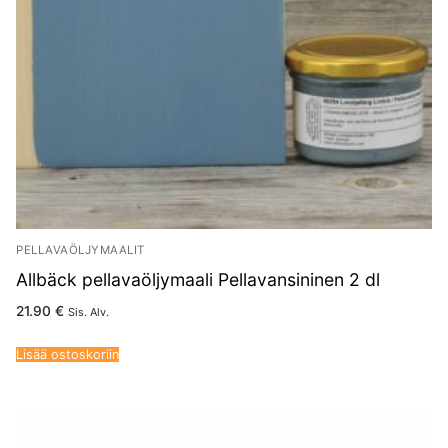
PELLAVAÖLJYMAALIT
Allbäck pellavaöljymaali Pellavansininen 2 dl
21.90
€
Sis. Alv.
Lisää ostoskoriin