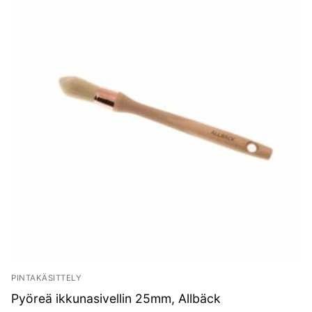
PINTAKÄSITTELY
Pyöreä ikkunasivellin 25mm, Allbäck