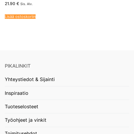
21.90
€
Sis. Alv.
Lisää ostoskoriin
PIKALINKIT
Yhteystiedot & Sijainti
Inspiraatio
Tuoteselosteet
Työohjeet ja vinkit
Toimitusehdot