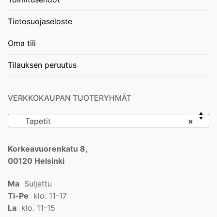
Tietosuojaseloste
Oma tili
Tilauksen peruutus
VERKKOKAUPAN TUOTERYHMÄT
Tapetit
×
Korkeavuorenkatu 8,
00120 Helsinki
Ma
Suljettu
Ti-Pe
klo. 11-17
La
klo. 11-15