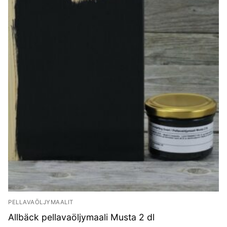
PELLAVAÖLJYMAALIT
Allbäck pellavaöljymaali Musta 2 dl