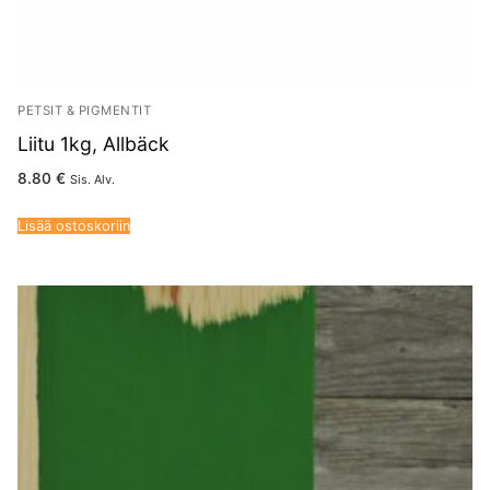
PETSIT & PIGMENTIT
Liitu 1kg, Allbäck
8.80
€
Sis. Alv.
Lisää ostoskoriin