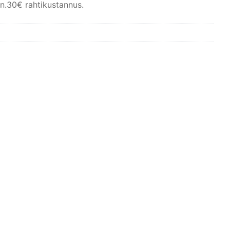
 n.30€ rahtikustannus.