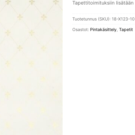
Tapettitoimituksiin lisätään
Tuotetunnus (SKU):
18-X123-10
Osastot:
Pintakäsittely
,
Tapetit