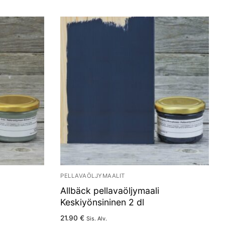
PELLAVAÖLJYMAALIT
Allbäck pellavaöljymaali
Keskiyönsininen 2 dl
21.90
€
Sis. Alv.