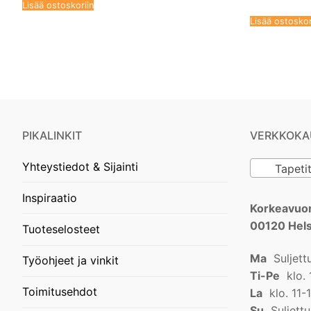
Lisää ostoskoriin
Lisää ostoskor
PIKALINKIT
VERKKOKA
Yhteystiedot & Sijainti
Tapeti
Inspiraatio
Korkeavuor
00120 Hels
Tuoteselosteet
Ma
Suljett
Työohjeet ja vinkit
Ti-Pe
klo. 
Toimitusehdot
La
klo. 11-
Su
Suljettu