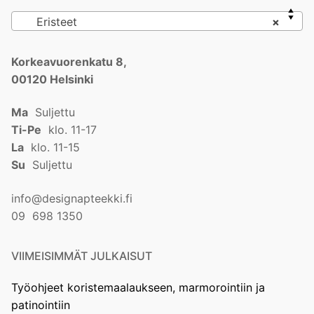
Eristeet
×
Korkeavuorenkatu 8,
00120 Helsinki
Ma
Suljettu
Ti-Pe
klo. 11-17
La
klo. 11-15
Su
Suljettu
info@designapteekki.fi
09 698 1350
VIIMEISIMMÄT JULKAISUT
Työohjeet koristemaalaukseen, marmorointiin ja
patinointiin