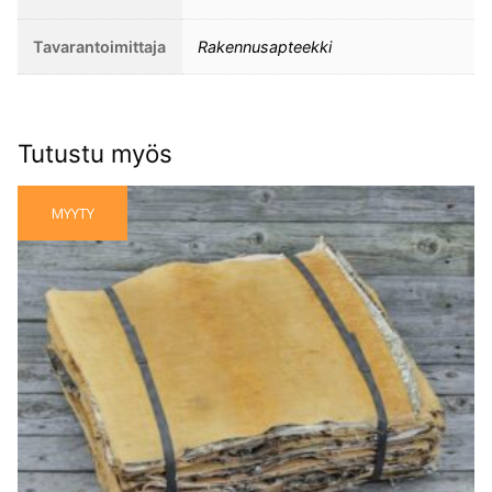
Tavarantoimittaja
Rakennusapteekki
Tutustu myös
MYYTY