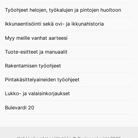
Työohjeet helojen, työkalujen ja pintojen huoltoon
Ikkunaentisöinti sekä ovi- ja ikkunahistoria
Myy meille vanhat aarteesi
Tuote-esitteet ja manuaalit
Rakentamisen työohjeet
Pintakäsittelyaineiden työohjeet
Lukko- ja valaisinkorjaukset
Bulevardi 20