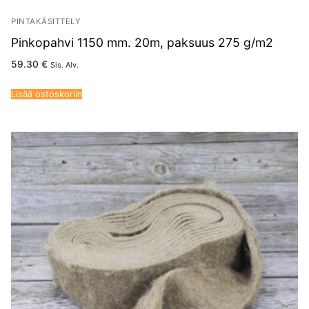
PINTAKÄSITTELY
Pinkopahvi 1150 mm. 20m, paksuus 275 g/m2
59.30
€
Sis. Alv.
Lisää ostoskoriin