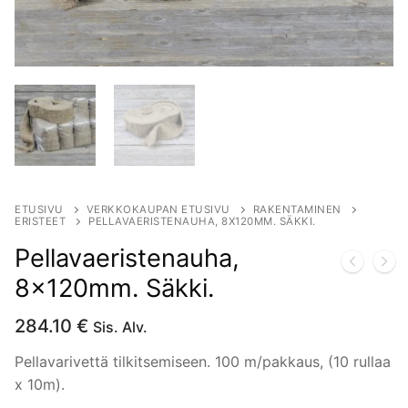
ETUSIVU
VERKKOKAUPAN ETUSIVU
RAKENTAMINEN
ERISTEET
PELLAVAERISTENAUHA, 8X120MM. SÄKKI.
Pellavaeristenauha,
8x120mm. Säkki.
284.10
€
Sis. Alv.
Pellavarivettä tilkitsemiseen. 100 m/pakkaus, (10 rullaa
x 10m).