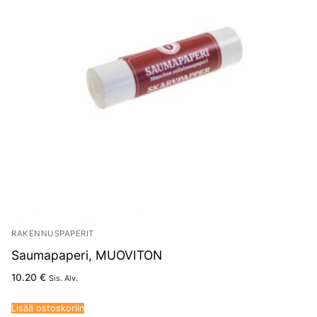
RAKENNUSPAPERIT
Saumapaperi, MUOVITON
10.20
€
Sis. Alv.
Lisää ostoskoriin