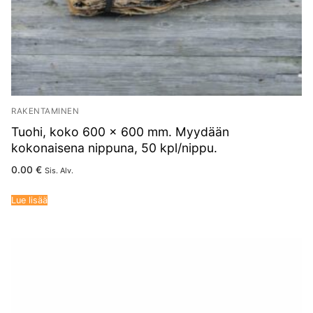
RAKENTAMINEN
Tuohi, koko 600 x 600 mm. Myydään
kokonaisena nippuna, 50 kpl/nippu.
0.00
€
Sis. Alv.
Lue lisää