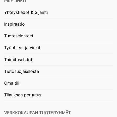
PIKALINKIT
Yhteystiedot & Sijainti
Inspiraatio
Tuoteselosteet
Työohjeet ja vinkit
Toimitusehdot
Tietosuojaseloste
Oma tili
Tilauksen peruutus
VERKKOKAUPAN TUOTERYHMÄT