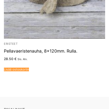
ERISTEET
Pellavaeristenauha, 8x120mm. Rulla.
28.50
€
Sis. Alv.
Lisää ostoskoriin