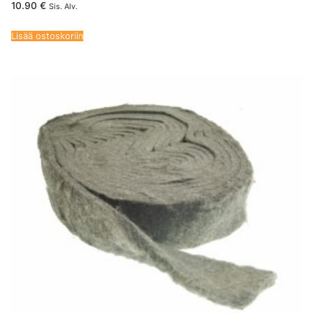
10.90
€
Sis. Alv.
Lisää ostoskoriin