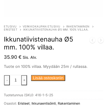
ETUSIVU
VERKKOKAUPAN ETUSIVU
RAKENTAMINEN
ERISTEET
IKKUNATIIVISTENAUHA Ø5 MM. 100% VILLAA.
Ikkunatiivistenauha Ø5
mm. 100% villaa.
35.90
€
Sis. Alv.
Tuote on 100% villaa. Myydään 25m / rullassa.
Ikkunatiivistenauha
Lisää ostoskoriin
-
+
Ø5
mm.
Tuotetunnus (SKU):
416-1-5-25
100%
villaa.
Osastot:
Eristeet
,
Ikkunaentisöinti
,
Rakentaminen