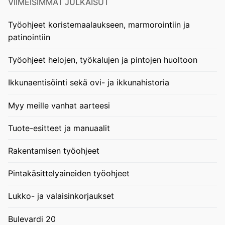
VIIMEISIMMÄT JULKAISUT
Työohjeet koristemaalaukseen, marmorointiin ja
patinointiin
Työohjeet helojen, työkalujen ja pintojen huoltoon
Ikkunaentisöinti sekä ovi- ja ikkunahistoria
Myy meille vanhat aarteesi
Tuote-esitteet ja manuaalit
Rakentamisen työohjeet
Pintakäsittelyaineiden työohjeet
Lukko- ja valaisinkorjaukset
Bulevardi 20