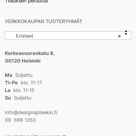
Tilauksen peruutus
VERKKOKAUPAN TUOTERYHMÄT
Eristeet
×
Korkeavuorenkatu 8,
00120 Helsinki
Ma
Suljettu
Ti-Pe
klo. 11-17
La
klo. 11-15
Su
Suljettu
info@designapteekki.fi
09 698 1350