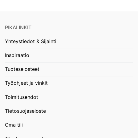
PIKALINKIT
Yhteystiedot & Sijainti
Inspiraatio
Tuoteselosteet
Työohjeet ja vinkit
Toimitusehdot
Tietosuojaseloste
Oma tili