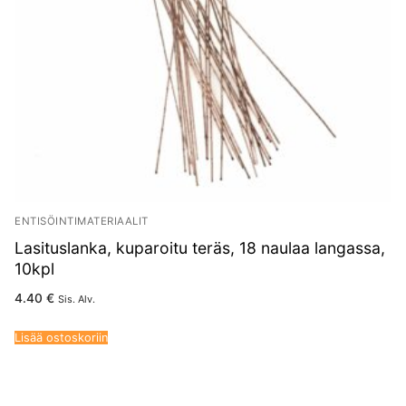
ENTISÖINTIMATERIAALIT
Lasituslanka, kuparoitu teräs, 18 naulaa langassa,
10kpl
4.40
€
Sis. Alv.
Lisää ostoskoriin