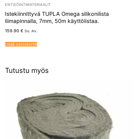
ENTISÖINTIMATERIAALIT
Istekiinnittyvä TUPLA Omega silikonilista
liimapinnalla, 7mm, 50m käyttölistaa.
159.90
€
Sis. Alv.
Lisää ostoskoriin
Tutustu myös