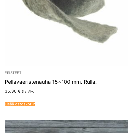
ERISTEET
Pellavaeristenauha 15×100 mm. Rulla.
35.30
€
Sis. Alv.
Lisää ostoskoriin