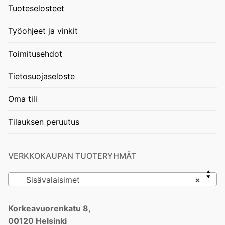
Tuoteselosteet
Työohjeet ja vinkit
Toimitusehdot
Tietosuojaseloste
Oma tili
Tilauksen peruutus
VERKKOKAUPAN TUOTERYHMÄT
Sisävalaisimet
×
Korkeavuorenkatu 8,
00120 Helsinki