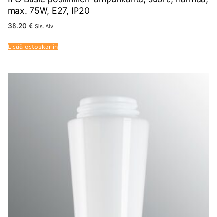
max. 75W, E27, IP20
38.20
€
Sis. Alv.
Lisää ostoskoriin