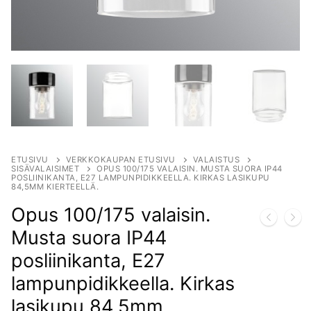
ETUSIVU
VERKKOKAUPAN ETUSIVU
VALAISTUS
SISÄVALAISIMET
OPUS 100/175 VALAISIN. MUSTA SUORA IP44
POSLIINIKANTA, E27 LAMPUNPIDIKKEELLA. KIRKAS LASIKUPU
84,5MM KIERTEELLÄ.
Opus 100/175 valaisin.
Musta suora IP44
posliinikanta, E27
lampunpidikkeella. Kirkas
lasikupu 84,5mm