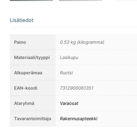
Lisätiedot
Paino
0.53 kg (kilogramma)
Materiaali/tyyppi
Lasikupu
Alkuperämaa
Ruotsi
EAN-koodi
7312900061351
Alaryhmä
Varaosat
Tavarantoimittaja
Rakennusapteekki