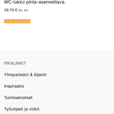
WC-lukko pinta-asennettava.
39.70
€
Sis. Alv.
Lisää ostoskoriin
PIKALINKIT
Yhteystiedot & Sijainti
Inspiraatio
Tuoteselosteet
Työohjeet ja vinkit