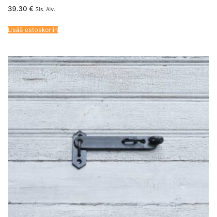
39.30
€
Sis. Alv.
Lisää ostoskoriin