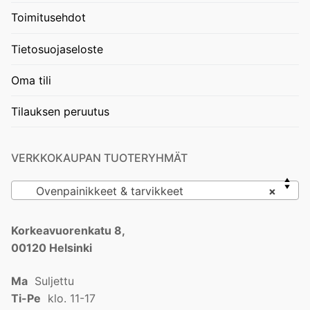
Toimitusehdot
Tietosuojaseloste
Oma tili
Tilauksen peruutus
VERKKOKAUPAN TUOTERYHMÄT
Ovenpainikkeet & tarvikkeet
×
Korkeavuorenkatu 8,
00120 Helsinki
Ma
Suljettu
Ti-Pe
klo. 11-17