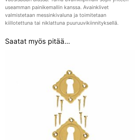
useamman painikemallin kanssa. Avainklivet
valmistetaan messinkivaluna ja toimitetaan
kiillotettuna tai niklattuna puuruuvikiinnityksellä.
Saatat myös pitää...