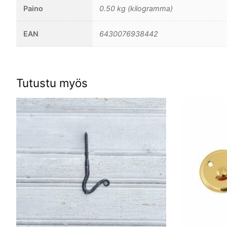
Paino
0.50 kg (kilogramma)
EAN
6430076938442
Tutustu myös