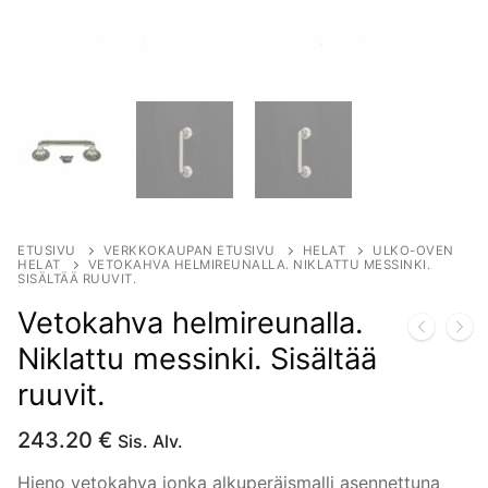
ETUSIVU
VERKKOKAUPAN ETUSIVU
HELAT
ULKO-OVEN
HELAT
VETOKAHVA HELMIREUNALLA. NIKLATTU MESSINKI.
SISÄLTÄÄ RUUVIT.
Vetokahva helmireunalla.
Niklattu messinki. Sisältää
ruuvit.
243.20
€
Sis. Alv.
Hieno vetokahva jonka alkuperäismalli asennettuna