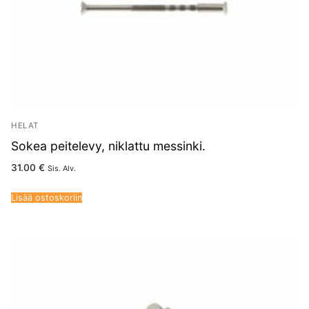
HELAT
Sokea peitelevy, niklattu messinki.
31.00
€
Sis. Alv.
Lisää ostoskoriin