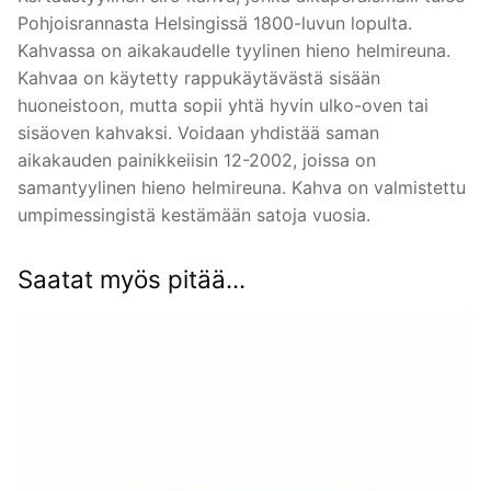
Pohjoisrannasta Helsingissä 1800-luvun lopulta.
Kahvassa on aikakaudelle tyylinen hieno helmireuna.
Kahvaa on käytetty rappukäytävästä sisään
huoneistoon, mutta sopii yhtä hyvin ulko-oven tai
sisäoven kahvaksi. Voidaan yhdistää saman
aikakauden painikkeiisin 12-2002, joissa on
samantyylinen hieno helmireuna. Kahva on valmistettu
umpimessingistä kestämään satoja vuosia.
Saatat myös pitää...