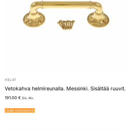
HELAT
Vetokahva helmireunalla. Messinki. Sisältää ruuvit.
191.00
€
Sis. Alv.
Lisää ostoskoriin