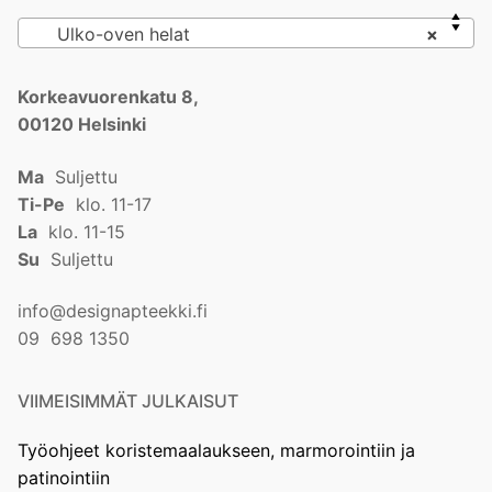
Ulko-oven helat
×
Korkeavuorenkatu 8,
00120 Helsinki
Ma
Suljettu
Ti-Pe
klo. 11-17
La
klo. 11-15
Su
Suljettu
info@designapteekki.fi
09 698 1350
VIIMEISIMMÄT JULKAISUT
Työohjeet koristemaalaukseen, marmorointiin ja
patinointiin