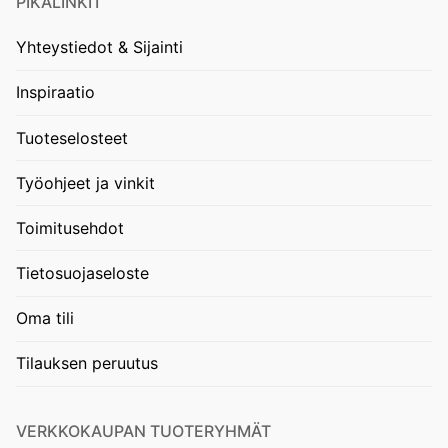
PIKALINKIT
Yhteystiedot & Sijainti
Inspiraatio
Tuoteselosteet
Työohjeet ja vinkit
Toimitusehdot
Tietosuojaseloste
Oma tili
Tilauksen peruutus
VERKKOKAUPAN TUOTERYHMÄT