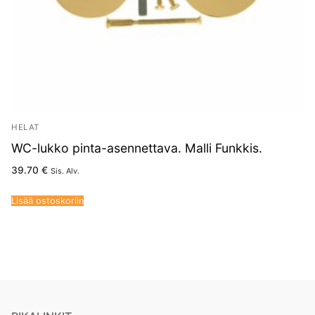
HELAT
WC-lukko pinta-asennettava. Malli Funkkis.
39.70
€
Sis. Alv.
Lisää ostoskoriin