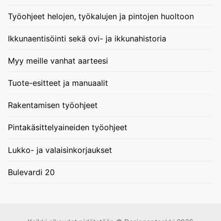
Työohjeet helojen, työkalujen ja pintojen huoltoon
Ikkunaentisöinti sekä ovi- ja ikkunahistoria
Myy meille vanhat aarteesi
Tuote-esitteet ja manuaalit
Rakentamisen työohjeet
Pintakäsittelyaineiden työohjeet
Lukko- ja valaisinkorjaukset
Bulevardi 20