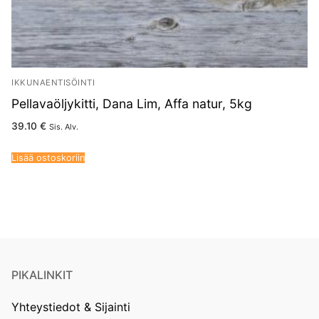
IKKUNAENTISÖINTI
Pellavaöljykitti, Dana Lim, Affa natur, 5kg
39.10
€
Sis. Alv.
Lisää ostoskoriin
PIKALINKIT
Yhteystiedot & Sijainti