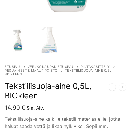
ETUSIVU
VERKKOKAUPAN ETUSIVU
PINTAKÄSITTELY
PESUAINEET & MAALINPOISTO
TEKSTIILISUOJA-AINE 0,5L,
BIOKLEEN
Tekstiilisuoja-aine 0,5L,
BIOkleen
14.90
€
Sis. Alv.
Tekstiilisuoja-aine kaikille tekstiilimateriaaleille, jotka
haluat saada vettä ja likaa hylkiviksi. Sopii mm.