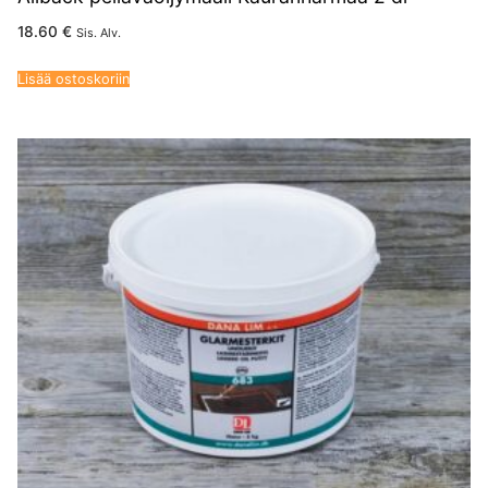
18.60
€
Sis. Alv.
Lisää ostoskoriin