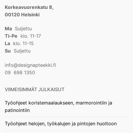
Korkeavuorenkatu 8,
00120 Helsinki
Ma
Suljettu
Ti-Pe
klo. 11-17
La
klo. 11-15
Su
Suljettu
info@designapteekki.fi
09 698 1350
VIIMEISIMMÄT JULKAISUT
Työohjeet koristemaalaukseen, marmorointiin ja
patinointiin
Työohjeet helojen, työkalujen ja pintojen huoltoon