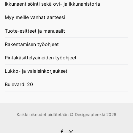
Ikkunaentisöinti sekä ovi- ja ikkunahistoria
Myy meille vanhat aarteesi
Tuote-esitteet ja manuaalit
Rakentamisen työohjeet
Pintakäsittelyaineiden työohjeet
Lukko- ja valaisinkorjaukset
Bulevardi 20
Kaikki oikeudet pidätetään © Designapteekki 2026