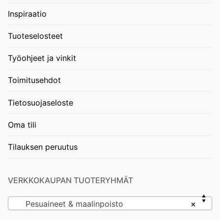
Inspiraatio
Tuoteselosteet
Työohjeet ja vinkit
Toimitusehdot
Tietosuojaseloste
Oma tili
Tilauksen peruutus
VERKKOKAUPAN TUOTERYHMÄT
Pesuaineet & maalinpoisto
×