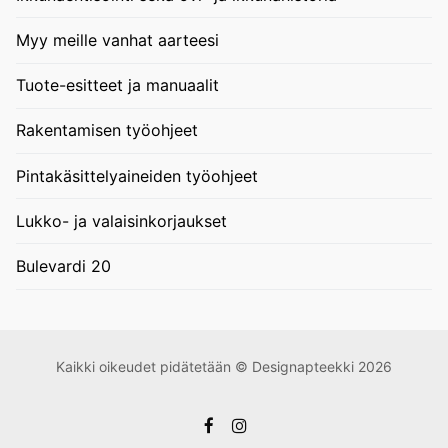
Myy meille vanhat aarteesi
Tuote-esitteet ja manuaalit
Rakentamisen työohjeet
Pintakäsittelyaineiden työohjeet
Lukko- ja valaisinkorjaukset
Bulevardi 20
Kaikki oikeudet pidätetään © Designapteekki 2026