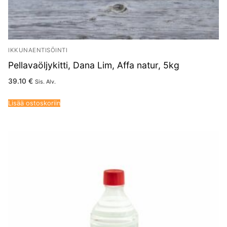
IKKUNAENTISÖINTI
Pellavaöljykitti, Dana Lim, Affa natur, 5kg
39.10
€
Sis. Alv.
Lisää ostoskoriin