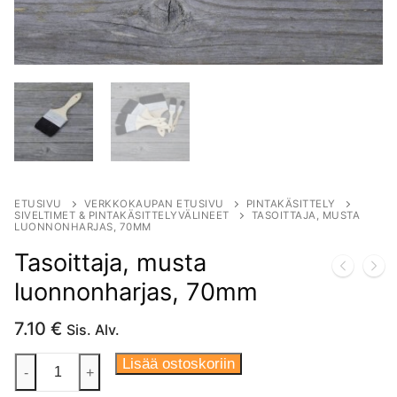
ETUSIVU
VERKKOKAUPAN ETUSIVU
PINTAKÄSITTELY
SIVELTIMET & PINTAKÄSITTELYVÄLINEET
TASOITTAJA, MUSTA
LUONNONHARJAS, 70MM
Tasoittaja, musta
luonnonharjas, 70mm
7.10
€
Sis. Alv.
Tasoittaja,
Lisää ostoskoriin
-
+
musta