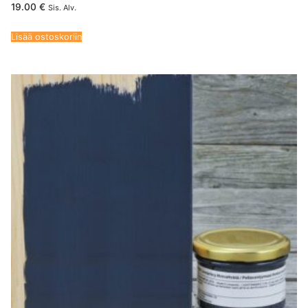
19.00
€
Sis. Alv.
Lisää ostoskoriin