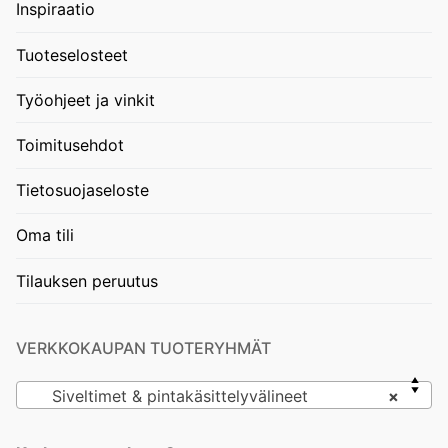
Inspiraatio
Tuoteselosteet
Työohjeet ja vinkit
Toimitusehdot
Tietosuojaseloste
Oma tili
Tilauksen peruutus
VERKKOKAUPAN TUOTERYHMÄT
Siveltimet & pintakäsittelyvälineet
×