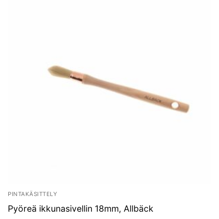
PINTAKÄSITTELY
Pyöreä ikkunasivellin 18mm, Allbäck