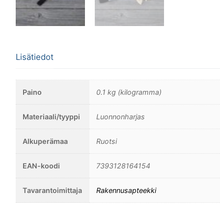
Lisätiedot
Paino
0.1 kg (kilogramma)
Materiaali/tyyppi
Luonnonharjas
Alkuperämaa
Ruotsi
EAN-koodi
7393128164154
Tavarantoimittaja
Rakennusapteekki