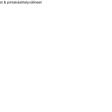
et & pintakäsittelyvälineet