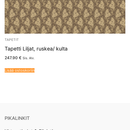
TAPETIT
Tapetti Liljat, ruskea/ kulta
247.90
€
Sis. Alv.
Lisää ostoskoriin
PIKALINKIT