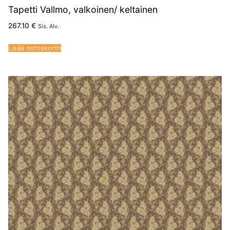
Tapetti Vallmo, valkoinen/ keltainen
267.10
€
Sis. Alv.
Lisää ostoskoriin