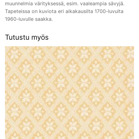
muunnelmia värityksessä, esim. vaaleampia sävyjä.
Tapeteissa on kuviota eri aikakausilta 1700-luvulta
1960-luvulle saakka.
Tutustu myös