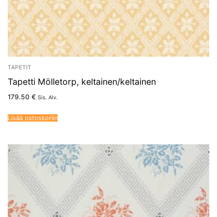
TAPETIT
Tapetti Mölletorp, keltainen/keltainen
179.50
€
Sis. Alv.
Lisää ostoskoriin