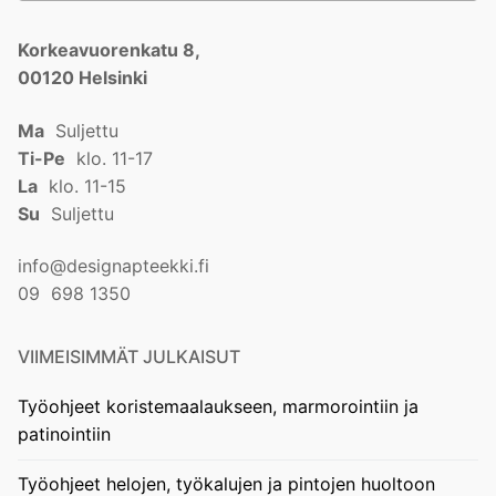
Korkeavuorenkatu 8,
00120 Helsinki
Ma
Suljettu
Ti-Pe
klo. 11-17
La
klo. 11-15
Su
Suljettu
info@designapteekki.fi
09 698 1350
VIIMEISIMMÄT JULKAISUT
Työohjeet koristemaalaukseen, marmorointiin ja
patinointiin
Työohjeet helojen, työkalujen ja pintojen huoltoon