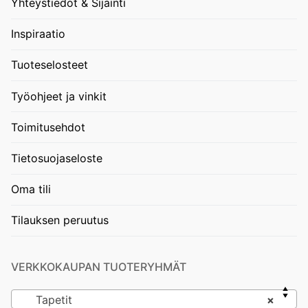
Yhteystiedot & Sijainti
Inspiraatio
Tuoteselosteet
Työohjeet ja vinkit
Toimitusehdot
Tietosuojaseloste
Oma tili
Tilauksen peruutus
VERKKOKAUPAN TUOTERYHMÄT
Tapetit
×