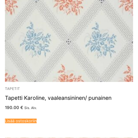
TAPETIT
Tapetti Karoline, vaaleansininen/ punainen
190.00
€
Sis. Alv.
Lisää ostoskoriin