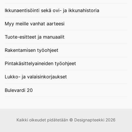
Ikkunaentisöinti sekä ovi- ja ikkunahistoria
Myy meille vanhat aarteesi
Tuote-esitteet ja manuaalit
Rakentamisen työohjeet
Pintakäsittelyaineiden työohjeet
Lukko- ja valaisinkorjaukset
Bulevardi 20
Kaikki oikeudet pidätetään © Designapteekki 2026