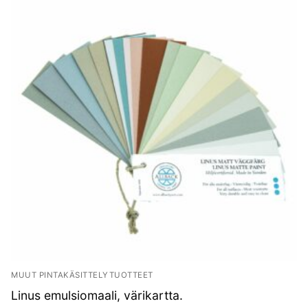
MUUT PINTAKÄSITTELYTUOTTEET
Linus emulsiomaali, värikartta.