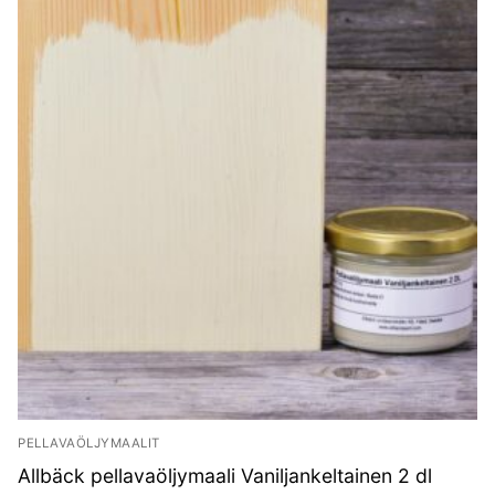
PELLAVAÖLJYMAALIT
Allbäck pellavaöljymaali Vaniljankeltainen 2 dl