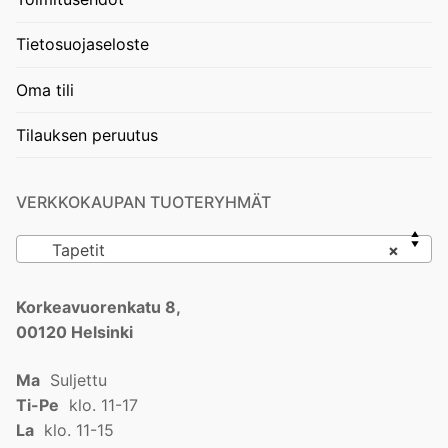
Tietosuojaseloste
Oma tili
Tilauksen peruutus
VERKKOKAUPAN TUOTERYHMÄT
Tapetit
×
Korkeavuorenkatu 8,
00120 Helsinki
Ma
Suljettu
Ti-Pe
klo. 11-17
La
klo. 11-15