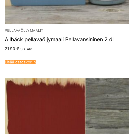
PELLAVAÖLJYMAALIT
Allbäck pellavaöljymaali Pellavansininen 2 dl
21.90
€
Sis. Alv.
Lisää ostoskoriin