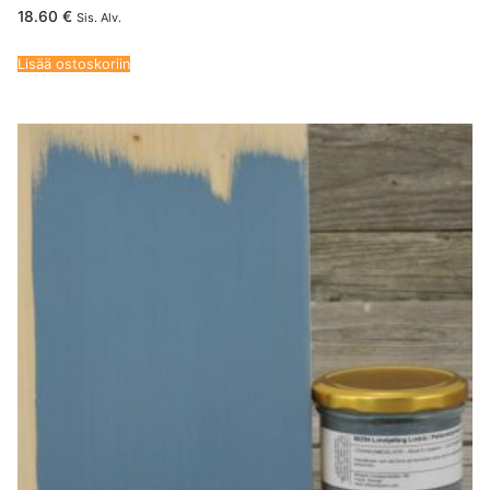
18.60
€
Sis. Alv.
Lisää ostoskoriin