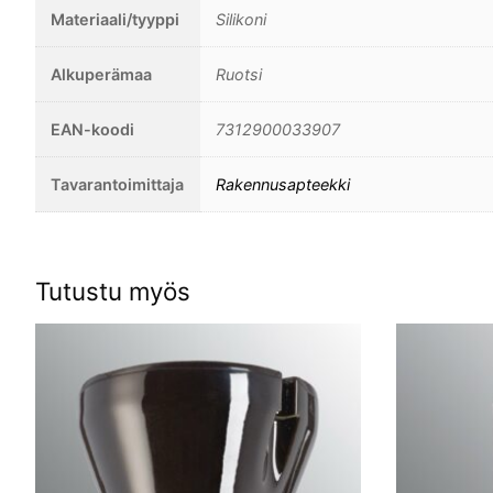
Materiaali/tyyppi
Silikoni
Alkuperämaa
Ruotsi
EAN-koodi
7312900033907
Tavarantoimittaja
Rakennusapteekki
Tutustu myös