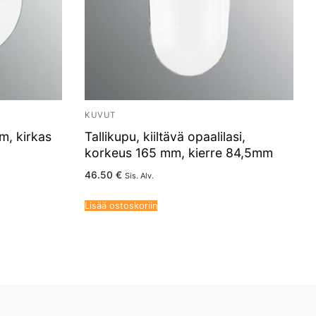
KUVUT
m, kirkas
Tallikupu, kiiltävä opaalilasi,
korkeus 165 mm, kierre 84,5mm
46.50
€
Sis. Alv.
Lisää ostoskoriin