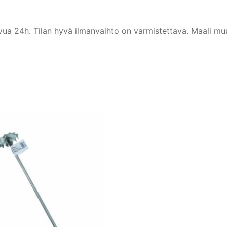
a 24h. Tilan hyvä ilmanvaihto on varmistettava. Maali muu