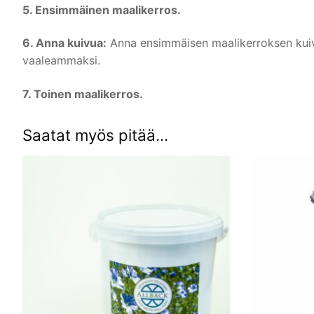
5. Ensimmäinen maalikerros.
6. Anna kuivua:
Anna ensimmäisen maalikerroksen kuivu
vaaleammaksi.
7. Toinen maalikerros.
Saatat myös pitää...