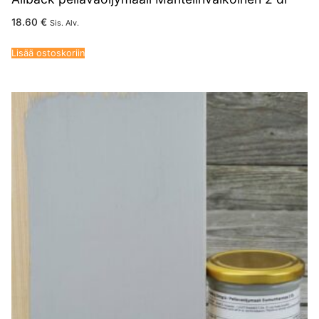
18.60
€
Sis. Alv.
Lisää ostoskoriin