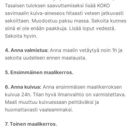
Tasaisen tuloksen saavuttamiseksi lisää KOKO
savimaalin kuiva-aineseos hitaasti veteen jatkuvasti
sekoittaen. Muodostuu paksu massa. Sekoita kunnes
siinä ei ole enään paakkuja. Lisää loput vedestä.
Sekoita hyvin.
4. Anna valmistua:
Anna maalin vetäytyä noin 1h ja
sekoita uudelleen ennen maalausta.
5. Ensimmäinen maalikerros.
6. Anna kuivua:
Anna ensimmäisen maalikerroksen
kuivua 24h. Tilan hyvä ilmanvaihto on varmistettava.
Maali muuttuu kuivuessaan peittäväksi ja
huomattavasti vaaleammaksi.
7. Toinen maalikerros.