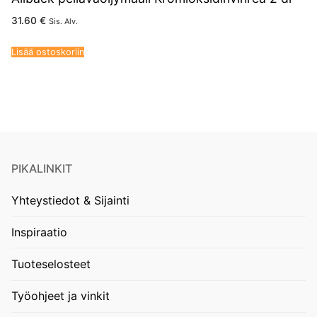
31.60
€
Sis. Alv.
Lisää ostoskoriin
PIKALINKIT
Yhteystiedot & Sijainti
Inspiraatio
Tuoteselosteet
Työohjeet ja vinkit