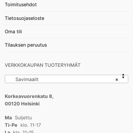
Toimitusehdot
Tietosuojaseloste
Oma tili
Tilauksen peruutus
VERKKOKAUPAN TUOTERYHMÄT
Savimaalit
×
Korkeavuorenkatu 8,
00120 Helsinki
Ma
Suljettu
Ti-Pe
klo. 11-17
La
klo. 11-15