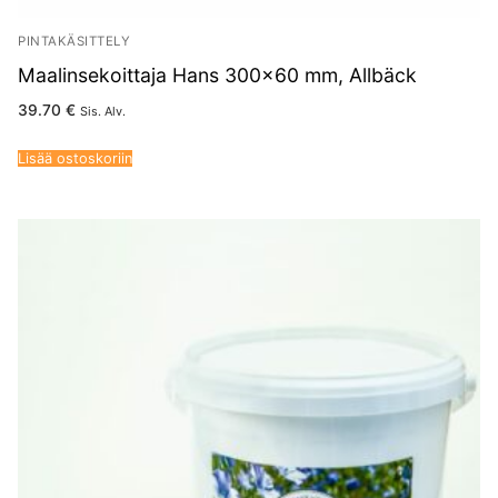
PINTAKÄSITTELY
Maalinsekoittaja Hans 300×60 mm, Allbäck
39.70
€
Sis. Alv.
Lisää ostoskoriin