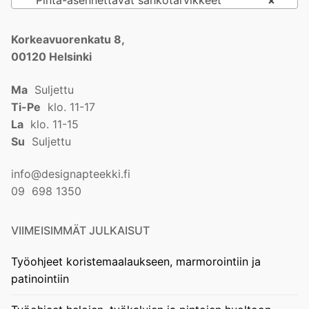
Korkeavuorenkatu 8,
00120 Helsinki
Ma
Suljettu
Ti-Pe
klo. 11-17
La
klo. 11-15
Su
Suljettu
info@designapteekki.fi
09 698 1350
VIIMEISIMMÄT JULKAISUT
Työohjeet koristemaalaukseen, marmorointiin ja
patinointiin