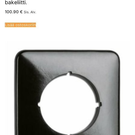
bakeliitti.
100.90
€
Sis. Alv.
Lisää ostoskoriin