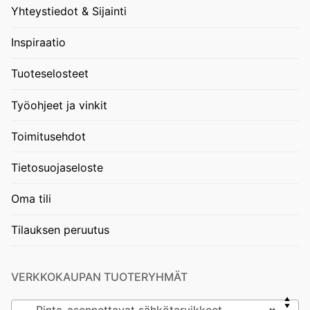
Yhteystiedot & Sijainti
Inspiraatio
Tuoteselosteet
Työohjeet ja vinkit
Toimitusehdot
Tietosuojaseloste
Oma tili
Tilauksen peruutus
VERKKOKAUPAN TUOTERYHMÄT
Pinta-asennettavat sähkötarvikkeet
×