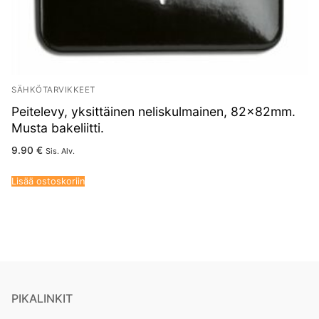
SÄHKÖTARVIKKEET
Peitelevy, yksittäinen neliskulmainen, 82x82mm.
Musta bakeliitti.
9.90
€
Sis. Alv.
Lisää ostoskoriin
PIKALINKIT