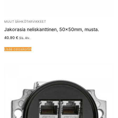
MUUT SÄHKÖTARVIKKEET
Jakorasia neliskanttinen, 50x50mm, musta.
40.90
€
Sis. Alv.
Lisää ostoskoriin