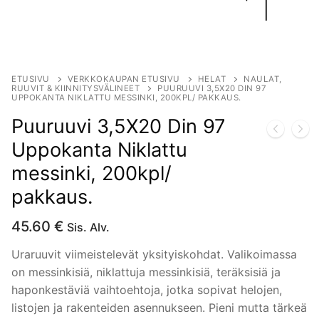
ETUSIVU
VERKKOKAUPAN ETUSIVU
HELAT
NAULAT,
RUUVIT & KIINNITYSVÄLINEET
PUURUUVI 3,5X20 DIN 97
UPPOKANTA NIKLATTU MESSINKI, 200KPL/ PAKKAUS.
Puuruuvi 3,5X20 Din 97
Uppokanta Niklattu
messinki, 200kpl/
pakkaus.
45.60
€
Sis. Alv.
Uraruuvit viimeistelevät yksityiskohdat. Valikoimassa
on messinkisiä, niklattuja messinkisiä, teräksisiä ja
haponkestäviä vaihtoehtoja, jotka sopivat helojen,
listojen ja rakenteiden asennukseen. Pieni mutta tärkeä