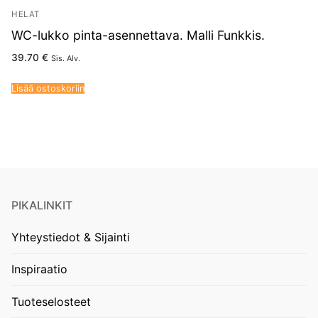
HELAT
WC-lukko pinta-asennettava. Malli Funkkis.
39.70
€
Sis. Alv.
Lisää ostoskoriin
PIKALINKIT
Yhteystiedot & Sijainti
Inspiraatio
Tuoteselosteet