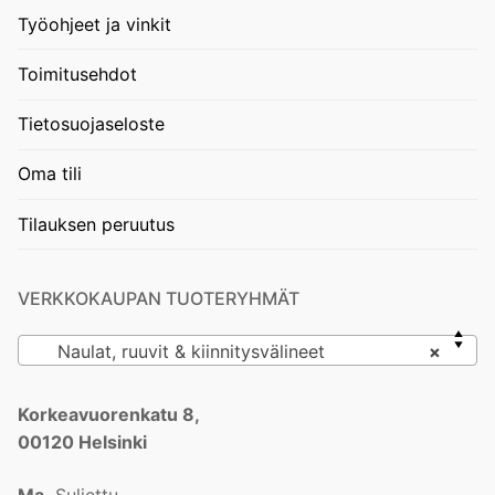
Työohjeet ja vinkit
Toimitusehdot
Tietosuojaseloste
Oma tili
Tilauksen peruutus
VERKKOKAUPAN TUOTERYHMÄT
Naulat, ruuvit & kiinnitysvälineet
×
Korkeavuorenkatu 8,
00120 Helsinki
Ma
Suljettu