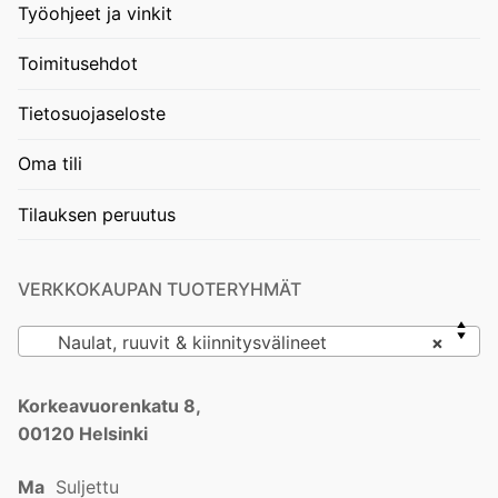
Työohjeet ja vinkit
Toimitusehdot
Tietosuojaseloste
Oma tili
Tilauksen peruutus
VERKKOKAUPAN TUOTERYHMÄT
Naulat, ruuvit & kiinnitysvälineet
×
Korkeavuorenkatu 8,
00120 Helsinki
Ma
Suljettu