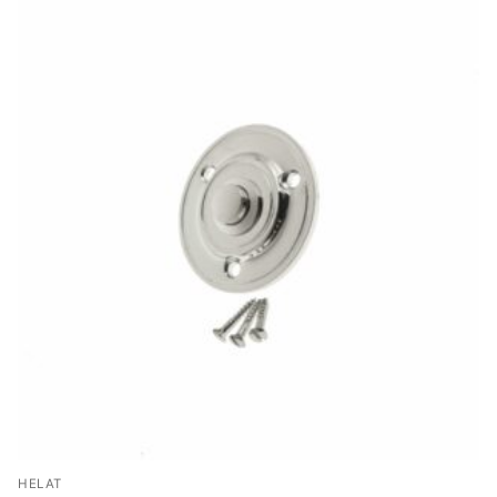
HELAT