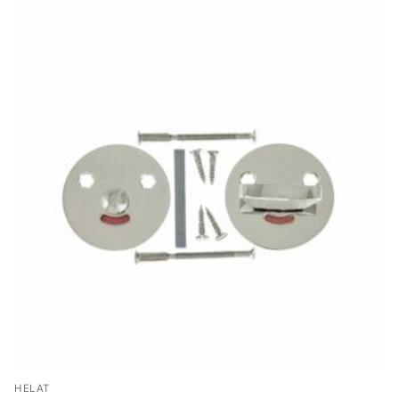
HELAT