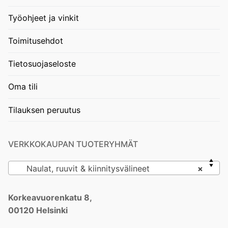
Työohjeet ja vinkit
Toimitusehdot
Tietosuojaseloste
Oma tili
Tilauksen peruutus
VERKKOKAUPAN TUOTERYHMÄT
Naulat, ruuvit & kiinnitysvälineet
×
Korkeavuorenkatu 8,
00120 Helsinki