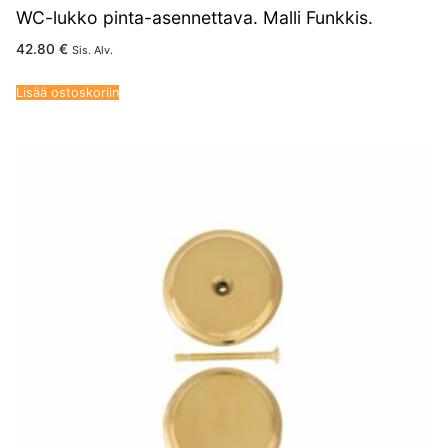
WC-lukko pinta-asennettava. Malli Funkkis.
42.80
€
Sis. Alv.
Lisää ostoskoriin