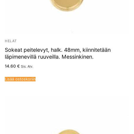
HELAT
Sokeat peitelevyt, halk. 48mm, kiinnitetään
läpimenevillä ruuveilla. Messinkinen.
14.60
€
Sis. Alv.
Lisää ostoskoriin