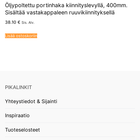
Öljypoltettu portinhaka kiinnityslevyllä, 400mm.
Sisältää vastakappaleen ruuvikiinnityksellä
38.10
€
Sis. Alv.
Lisää ostoskoriin
PIKALINKIT
Yhteystiedot & Sijainti
Inspiraatio
Tuoteselosteet