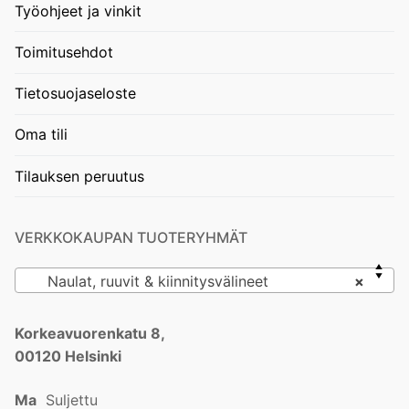
Työohjeet ja vinkit
Toimitusehdot
Tietosuojaseloste
Oma tili
Tilauksen peruutus
VERKKOKAUPAN TUOTERYHMÄT
Naulat, ruuvit & kiinnitysvälineet
×
Korkeavuorenkatu 8,
00120 Helsinki
Ma
Suljettu