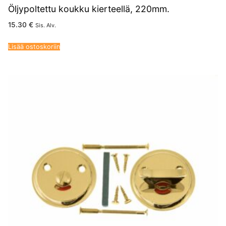
Öljypoltettu koukku kierteellä, 220mm.
15.30
€
Sis. Alv.
Lisää ostoskoriin