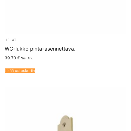
HELAT
WC-lukko pinta-asennettava.
39.70
€
Sis. Alv.
Lisää ostoskoriin