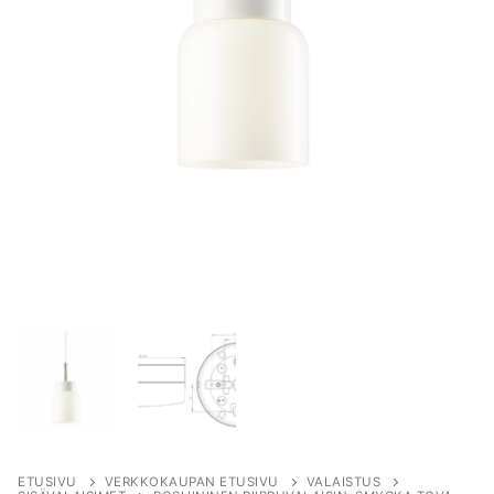
ETUSIVU
VERKKOKAUPAN ETUSIVU
VALAISTUS