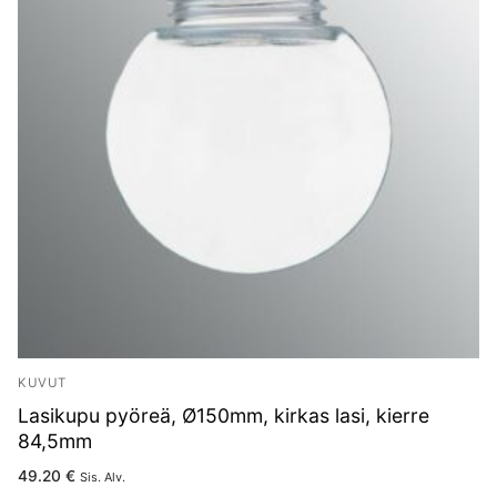
KUVUT
Lasikupu pyöreä, Ø150mm, kirkas lasi, kierre
84,5mm
49.20
€
Sis. Alv.