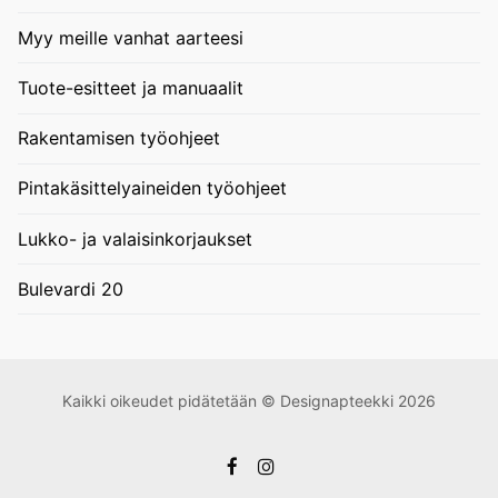
Myy meille vanhat aarteesi
Tuote-esitteet ja manuaalit
Rakentamisen työohjeet
Pintakäsittelyaineiden työohjeet
Lukko- ja valaisinkorjaukset
Bulevardi 20
Kaikki oikeudet pidätetään © Designapteekki 2026