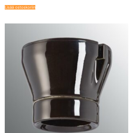
Lisää ostoskoriin