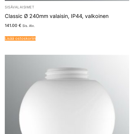
SISÄVALAISIMET
Classic Ø 240mm valaisin, IP44, valkoinen
141.00
€
Sis. Alv.
Lisää ostoskoriin