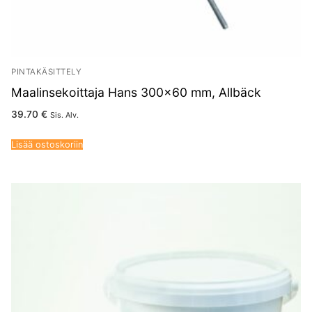
PINTAKÄSITTELY
Maalinsekoittaja Hans 300×60 mm, Allbäck
39.70
€
Sis. Alv.
Lisää ostoskoriin