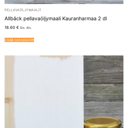
PELLAVAÖLJYMAALIT
Allbäck pellavaöljymaali Kauranharmaa 2 dl
18.60
€
Sis. Alv.
Lisää ostoskoriin