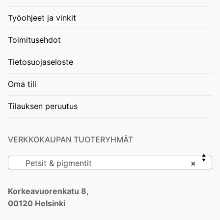
Työohjeet ja vinkit
Toimitusehdot
Tietosuojaseloste
Oma tili
Tilauksen peruutus
VERKKOKAUPAN TUOTERYHMÄT
Petsit & pigmentit
×
Korkeavuorenkatu 8,
00120 Helsinki