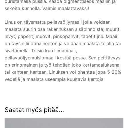
puristamalla pussia. Kaada pigmenttiseos maaliin ja
sekoita kunnolla. Valmis maalattavaksi!
Linus on täysmatta pellavaöljymaali jolla voidaan
maalata suurin osa rakennuksen sisäpinnoista; muurit,
levyt, paperit, muovit, pinkopahvit, tapetit jne. Maali
on täysin liuotinaineeton ja voidaan maalata telalla tai
siveltimellä. Toisin kun liimamaali,
pellavaöljyemulsiomaali kestää pesua. Sen peittävyys
on erinomainen ja työ tehdään joko kertamaaluksena
tai kahteen kertaan. Linuksen voi ohentaa jopa 5-20%
vedellä ja maalata useampia kuultavia kertoja.
Saatat myös pitää...