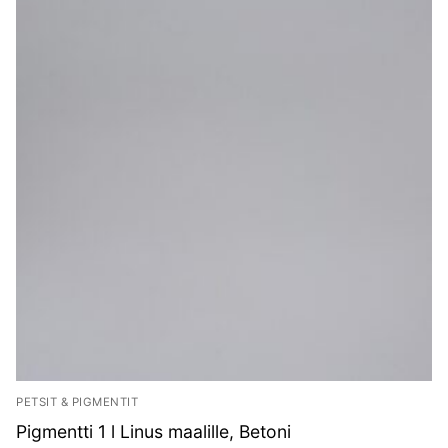
PETSIT & PIGMENTIT
Pigmentti 1 l Linus maalille, Betoni