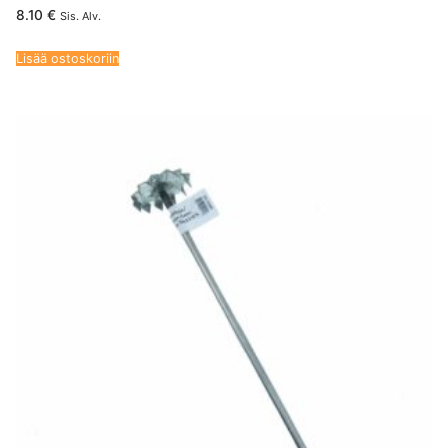
8.10
€
Sis. Alv.
Lisää ostoskoriin