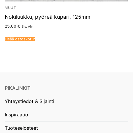
MUUT
Nokiluukku, pyöreä kupari, 125mm
25.00
€
Sis. Alv.
Lisää ostoskoriin
PIKALINKIT
Yhteystiedot & Sijainti
Inspiraatio
Tuoteselosteet