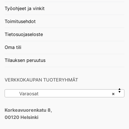
Työohjeet ja vinkit
Toimitusehdot
Tietosuojaseloste
Oma tili
Tilauksen peruutus
VERKKOKAUPAN TUOTERYHMÄT
Varaosat
×
Korkeavuorenkatu 8,
00120 Helsinki