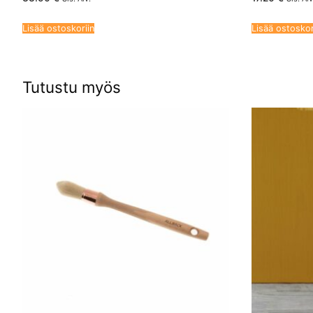
Lisää ostoskoriin
Lisää ostoskor
Tutustu myös