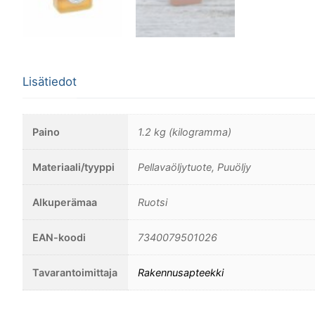
Lisätiedot
Paino
1.2 kg (kilogramma)
Materiaali/tyyppi
Pellavaöljytuote, Puuöljy
Alkuperämaa
Ruotsi
EAN-koodi
7340079501026
Tavarantoimittaja
Rakennusapteekki