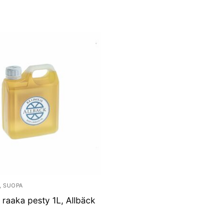
, SUOPA
y raaka pesty 1L, Allbäck
.