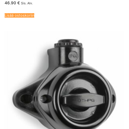
46.90
€
Sis. Alv.
Lisää ostoskoriin