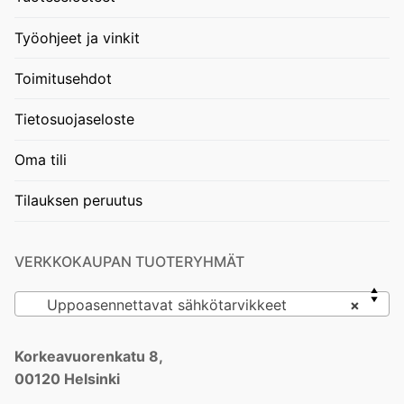
Työohjeet ja vinkit
Toimitusehdot
Tietosuojaseloste
Oma tili
Tilauksen peruutus
VERKKOKAUPAN TUOTERYHMÄT
Uppoasennettavat sähkötarvikkeet
×
Korkeavuorenkatu 8,
00120 Helsinki