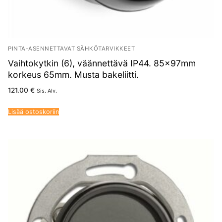
PINTA-ASENNETTAVAT SÄHKÖTARVIKKEET
Vaihtokytkin (6), väännettävä IP44. 85x97mm
korkeus 65mm. Musta bakeliitti.
121.00
€
Sis. Alv.
Lisää ostoskoriin