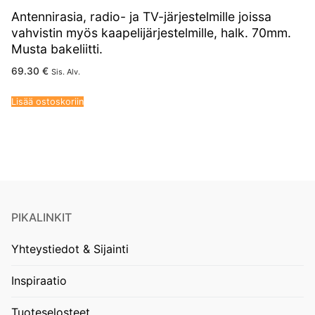
Antennirasia, radio- ja TV-järjestelmille joissa
vahvistin myös kaapelijärjestelmille, halk. 70mm.
Musta bakeliitti.
69.30
€
Sis. Alv.
Lisää ostoskoriin
PIKALINKIT
Yhteystiedot & Sijainti
Inspiraatio
Tuoteselosteet