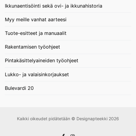
Ikkunaentisöinti sekä ovi- ja ikkunahistoria
Myy meille vanhat aarteesi
Tuote-esitteet ja manuaalit
Rakentamisen työohjeet
Pintakäsittelyaineiden työohjeet
Lukko- ja valaisinkorjaukset
Bulevardi 20
Kaikki oikeudet pidätetään © Designapteekki 2026