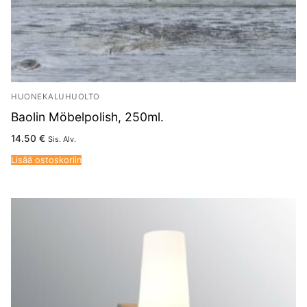
HUONEKALUHUOLTO
Baolin Möbelpolish, 250ml.
14.50
€
Sis. Alv.
Lisää ostoskoriin