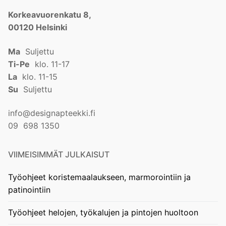
Korkeavuorenkatu 8,
00120 Helsinki
Ma
Suljettu
Ti-Pe
klo. 11-17
La
klo. 11-15
Su
Suljettu
info@designapteekki.fi
09 698 1350
VIIMEISIMMÄT JULKAISUT
Työohjeet koristemaalaukseen, marmorointiin ja
patinointiin
Työohjeet helojen, työkalujen ja pintojen huoltoon