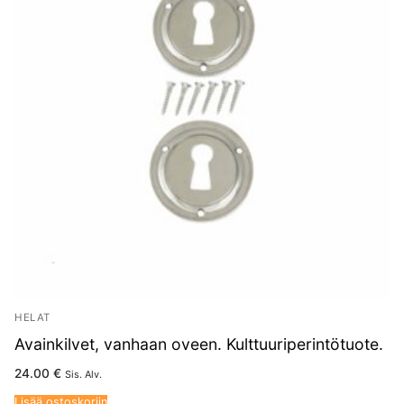
HELAT
Avainkilvet, vanhaan oveen. Kulttuuriperintötuote.
24.00
€
Sis. Alv.
Lisää ostoskoriin