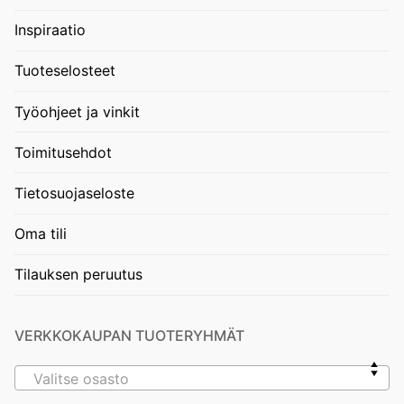
Inspiraatio
Tuoteselosteet
Työohjeet ja vinkit
Toimitusehdot
Tietosuojaseloste
Oma tili
Tilauksen peruutus
VERKKOKAUPAN TUOTERYHMÄT
Valitse osasto