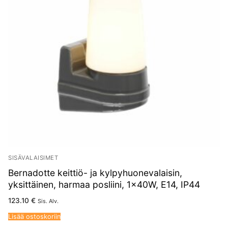
SISÄVALAISIMET
Bernadotte keittiö- ja kylpyhuonevalaisin,
yksittäinen, harmaa posliini, 1x40W, E14, IP44
123.10
€
Sis. Alv.
Lisää ostoskoriin