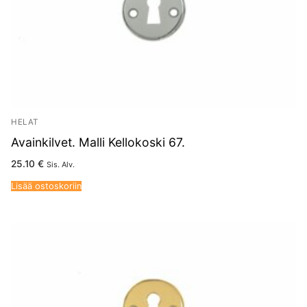
HELAT
Avainkilvet. Malli Kellokoski 67.
25.10
€
Sis. Alv.
Lisää ostoskoriin