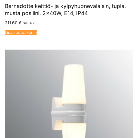
Bernadotte keittiö- ja kylpyhuonevalaisin, tupla,
musta posliini, 2x40W, E14, IP44
211.60
€
Sis. Alv.
Lisää ostoskoriin