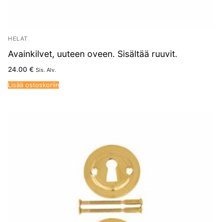
HELAT
Avainkilvet, uuteen oveen. Sisältää ruuvit.
24.00
€
Sis. Alv.
Lisää ostoskoriin