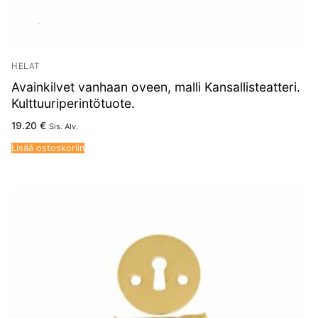
HELAT
Avainkilvet vanhaan oveen, malli Kansallisteatteri.
Kulttuuriperintötuote.
19.20
€
Sis. Alv.
Lisää ostoskoriin