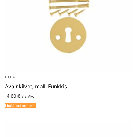
HELAT
Avainkilvet, malli Funkkis.
14.60
€
Sis. Alv.
Lisää ostoskoriin