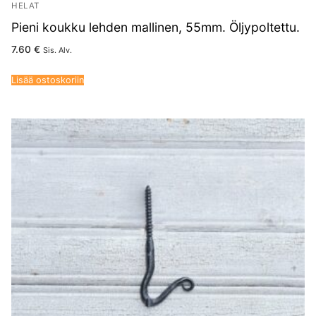
HELAT
Pieni koukku lehden mallinen, 55mm. Öljypoltettu.
7.60
€
Sis. Alv.
Lisää ostoskoriin