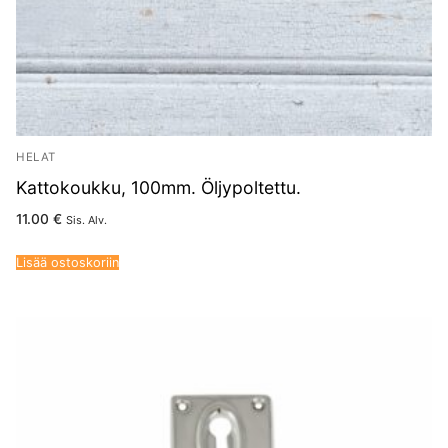
HELAT
Kattokoukku, 100mm. Öljypoltettu.
11.00
€
Sis. Alv.
Lisää ostoskoriin