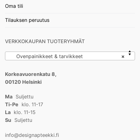
Oma tili
Tilauksen peruutus
VERKKOKAUPAN TUOTERYHMÄT
Ovenpainikkeet & tarvikkeet
×
Korkeavuorenkatu 8,
00120 Helsinki
Ma
Suljettu
Ti-Pe
klo. 11-17
La
klo. 11-15
Su
Suljettu
info@designapteekki.fi