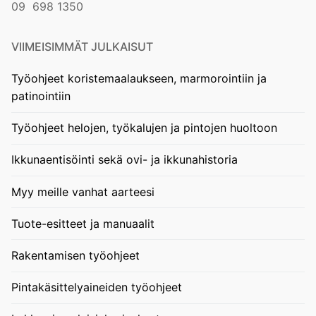
09 698 1350
VIIMEISIMMÄT JULKAISUT
Työohjeet koristemaalaukseen, marmorointiin ja
patinointiin
Työohjeet helojen, työkalujen ja pintojen huoltoon
Ikkunaentisöinti sekä ovi- ja ikkunahistoria
Myy meille vanhat aarteesi
Tuote-esitteet ja manuaalit
Rakentamisen työohjeet
Pintakäsittelyaineiden työohjeet