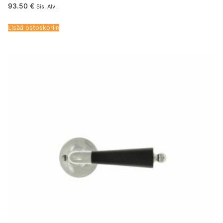
93.50
€
Sis. Alv.
Lisää ostoskoriin