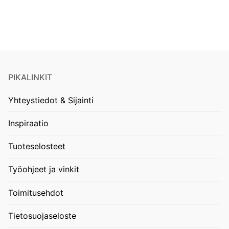
PIKALINKIT
Yhteystiedot & Sijainti
Inspiraatio
Tuoteselosteet
Työohjeet ja vinkit
Toimitusehdot
Tietosuojaseloste