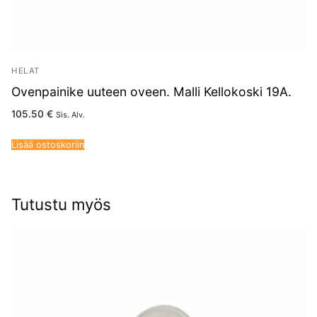
HELAT
Ovenpainike uuteen oveen. Malli Kellokoski 19A.
105.50
€
Sis. Alv.
Lisää ostoskoriin
Tutustu myös