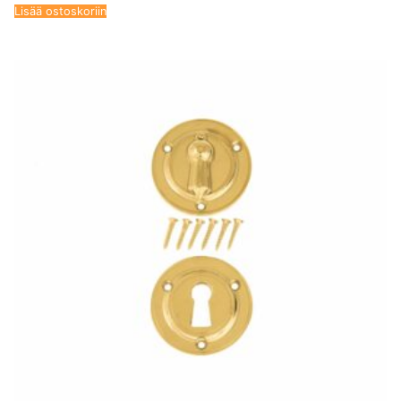
Lisää ostoskoriin