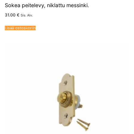
Sokea peitelevy, niklattu messinki.
31.00
€
Sis. Alv.
Lisää ostoskoriin