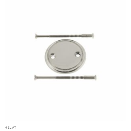
HELAT