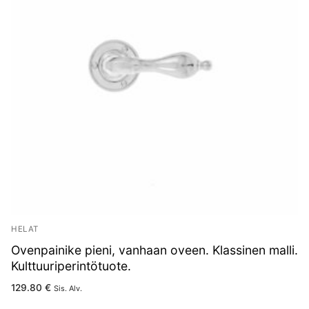
HELAT
Ovenpainike pieni, vanhaan oveen. Klassinen malli.
Kulttuuriperintötuote.
129.80
€
Sis. Alv.