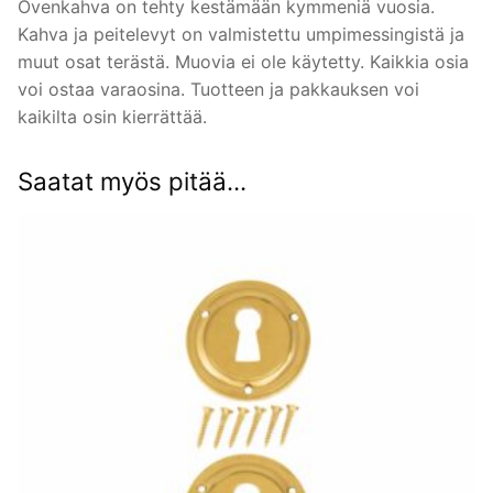
Ovenkahva on tehty kestämään kymmeniä vuosia.
Kahva ja peitelevyt on valmistettu umpimessingistä ja
muut osat terästä. Muovia ei ole käytetty. Kaikkia osia
voi ostaa varaosina. Tuotteen ja pakkauksen voi
kaikilta osin kierrättää.
Saatat myös pitää...