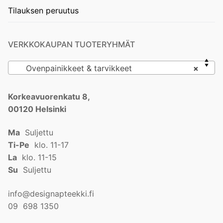
Tilauksen peruutus
VERKKOKAUPAN TUOTERYHMÄT
Ovenpainikkeet & tarvikkeet
×
Korkeavuorenkatu 8,
00120 Helsinki
Ma
Suljettu
Ti-Pe
klo. 11-17
La
klo. 11-15
Su
Suljettu
info@designapteekki.fi
09 698 1350