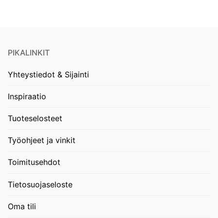
PIKALINKIT
Yhteystiedot & Sijainti
Inspiraatio
Tuoteselosteet
Työohjeet ja vinkit
Toimitusehdot
Tietosuojaseloste
Oma tili