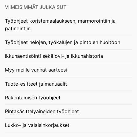
VIIMEISIMMÄT JULKAISUT
Työohjeet koristemaalaukseen, marmorointiin ja
patinointiin
Työohjeet helojen, työkalujen ja pintojen huoltoon
Ikkunaentisöinti sekä ovi- ja ikkunahistoria
Myy meille vanhat aarteesi
Tuote-esitteet ja manuaalit
Rakentamisen työohjeet
Pintakäsittelyaineiden työohjeet
Lukko- ja valaisinkorjaukset