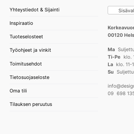
Yhteystiedot & Sijainti
Sisäval
Inspiraatio
Korkeavuor
00120 Hels
Tuoteselosteet
Ma
Suljett
Työohjeet ja vinkit
Ti-Pe
klo. 
Toimitusehdot
La
klo. 11-
Su
Suljettu
Tietosuojaseloste
info@design
Oma tili
09 698 13
Tilauksen peruutus