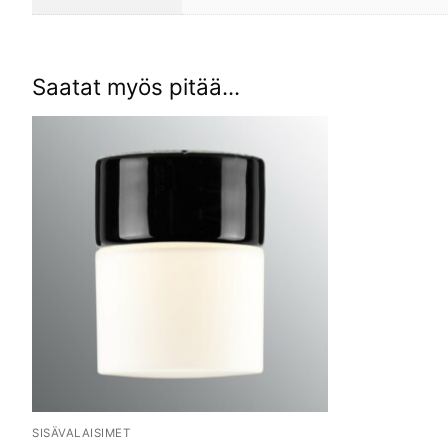
Saatat myös pitää...
SISÄVALAISIMET