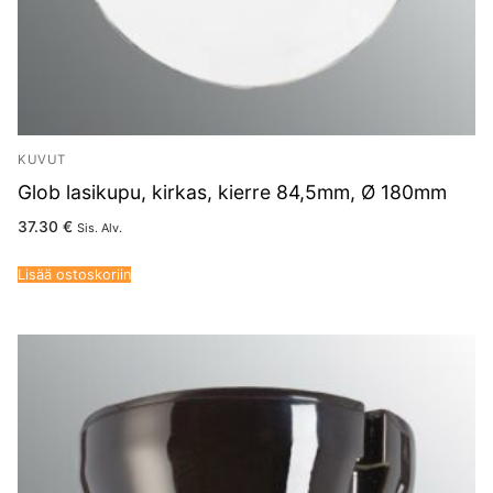
KUVUT
Glob lasikupu, kirkas, kierre 84,5mm, Ø 180mm
37.30
€
Sis. Alv.
Lisää ostoskoriin