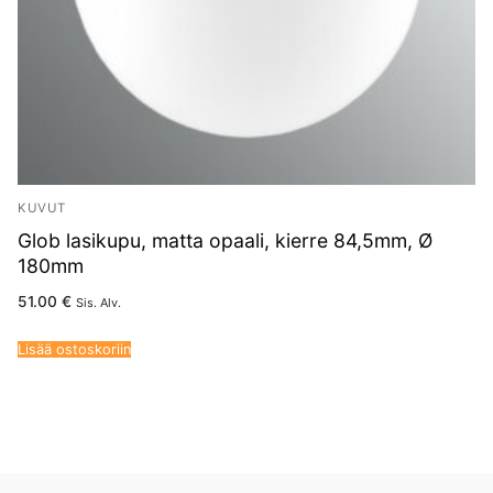
KUVUT
Glob lasikupu, matta opaali, kierre 84,5mm, Ø
180mm
51.00
€
Sis. Alv.
Lisää ostoskoriin