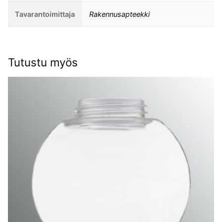
määrä
Tavarantoimittaja
Rakennusapteekki
Tutustu myös