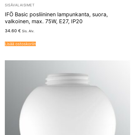
SISÄVALAISIMET
IFÖ Basic posliininen lampunkanta, suora,
valkoinen, max. 75W, E27, IP20
34.60
€
Sis. Alv.
Lisää ostoskoriin