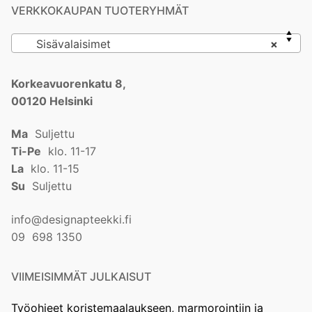
VERKKOKAUPAN TUOTERYHMÄT
Sisävalaisimet
×
Korkeavuorenkatu 8,
00120 Helsinki
Ma
Suljettu
Ti-Pe
klo. 11-17
La
klo. 11-15
Su
Suljettu
info@designapteekki.fi
09 698 1350
VIIMEISIMMÄT JULKAISUT
Työohjeet koristemaalaukseen, marmorointiin ja