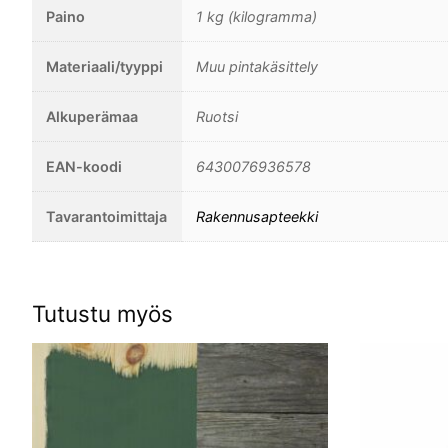
Paino
1 kg (kilogramma)
Materiaali/tyyppi
Muu pintakäsittely
Alkuperämaa
Ruotsi
EAN-koodi
6430076936578
Tavarantoimittaja
Rakennusapteekki
Tutustu myös