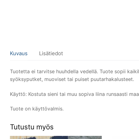
Kuvaus
Lisätiedot
Tuotetta ei tarvitse huuhdella vedellä. Tuote sopii kaikil
syöksyputket, muoviset tai puiset puutarhakalusteet.
Käyttö: Kostuta sieni tai muu sopiva liina runsaasti maal
Tuote on käyttövalmis.
Tutustu myös