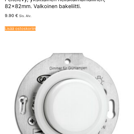
82x82mm. Valkoinen bakeliitti.
9.90
€
Sis. Alv.
Lisää ostoskoriin