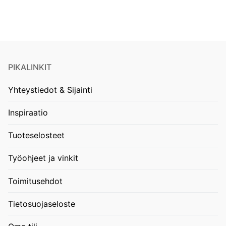
PIKALINKIT
Yhteystiedot & Sijainti
Inspiraatio
Tuoteselosteet
Työohjeet ja vinkit
Toimitusehdot
Tietosuojaseloste