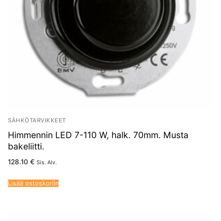
SÄHKÖTARVIKKEET
Himmennin LED 7-110 W, halk. 70mm. Musta
bakeliitti.
128.10
€
Sis. Alv.
Lisää ostoskoriin