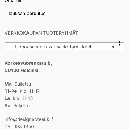
Oma tili
Tilauksen peruutus
VERKKOKAUPAN TUOTERYHMÄT
Uppoasennettavat sähkötarvikkeet
×
Korkeavuorenkatu 8,
00120 Helsinki
Ma
Suljettu
Ti-Pe
klo. 11-17
La
klo. 11-15
Su
Suljettu
info@designapteekki.fi
09 698 1350