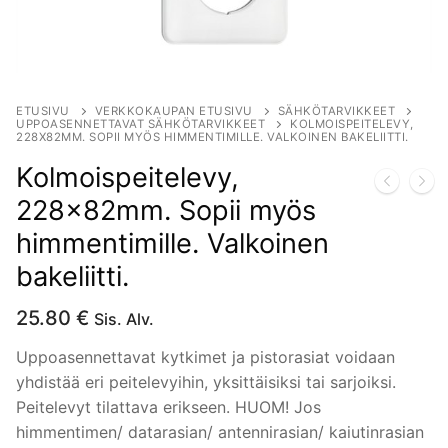
ETUSIVU
VERKKOKAUPAN ETUSIVU
SÄHKÖTARVIKKEET
UPPOASENNETTAVAT SÄHKÖTARVIKKEET
KOLMOISPEITELEVY,
228X82MM. SOPII MYÖS HIMMENTIMILLE. VALKOINEN BAKELIITTI.
Kolmoispeitelevy,
228x82mm. Sopii myös
himmentimille. Valkoinen
bakeliitti.
25.80
€
Sis. Alv.
Uppoasennettavat kytkimet ja pistorasiat voidaan
yhdistää eri peitelevyihin, yksittäisiksi tai sarjoiksi.
Peitelevyt tilattava erikseen. HUOM! Jos
himmentimen/ datarasian/ antennirasian/ kaiutinrasian