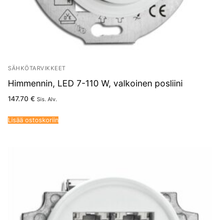
SÄHKÖTARVIKKEET
Himmennin, LED 7-110 W, valkoinen posliini
147.70
€
Sis. Alv.
Lisää ostoskoriin