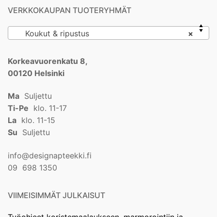
VERKKOKAUPAN TUOTERYHMÄT
Koukut & ripustus
×
Korkeavuorenkatu 8,
00120 Helsinki
Ma
Suljettu
Ti-Pe
klo. 11-17
La
klo. 11-15
Su
Suljettu
info@designapteekki.fi
09 698 1350
VIIMEISIMMÄT JULKAISUT