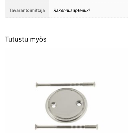
Tavarantoimittaja
Rakennusapteekki
Tutustu myös