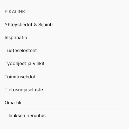
PIKALINKIT
Yhteystiedot & Sijainti
Inspiraatio
Tuoteselosteet
Työohjeet ja vinkit
Toimitusehdot
Tietosuojaseloste
Oma tili
Tilauksen peruutus