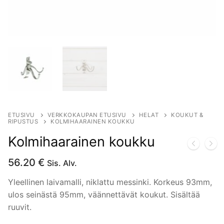
ETUSIVU
VERKKOKAUPAN ETUSIVU
HELAT
KOUKUT &
RIPUSTUS
KOLMIHAARAINEN KOUKKU
Kolmihaarainen koukku
56.20
€
Sis. Alv.
Yleellinen laivamalli, niklattu messinki. Korkeus 93mm,
ulos seinästä 95mm, väännettävät koukut. Sisältää
ruuvit.