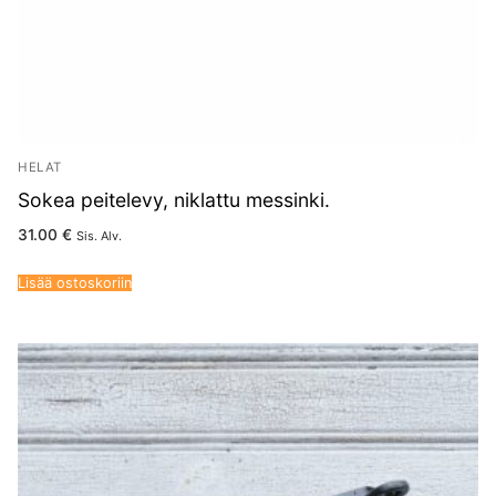
HELAT
Sokea peitelevy, niklattu messinki.
31.00
€
Sis. Alv.
Lisää ostoskoriin