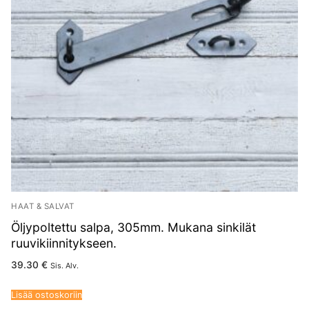
HAAT & SALVAT
Öljypoltettu salpa, 305mm. Mukana sinkilät
ruuvikiinnitykseen.
39.30
€
Sis. Alv.
Lisää ostoskoriin