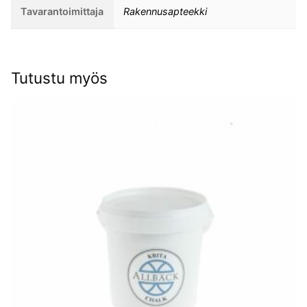
Tavarantoimittaja
Rakennusapteekki
Tutustu myös