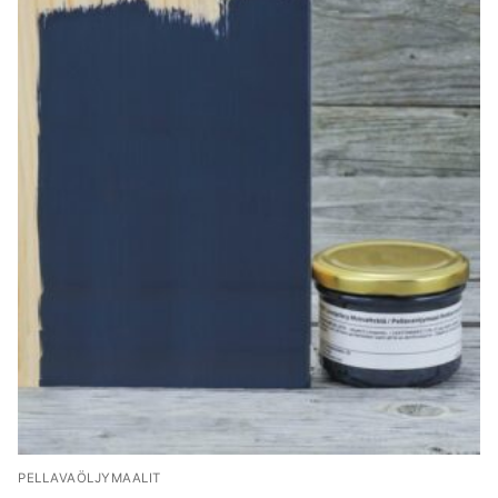
PELLAVAÖLJYMAALIT