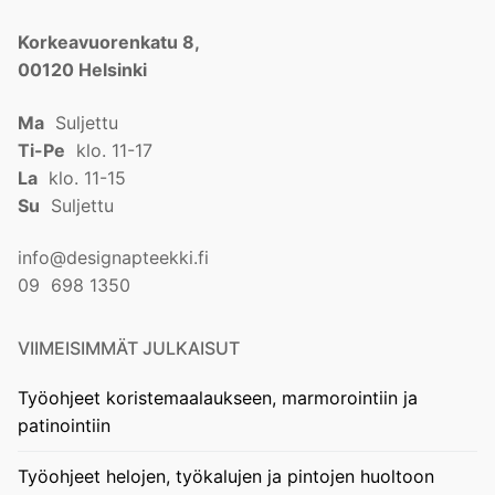
Korkeavuorenkatu 8,
00120 Helsinki
Ma
Suljettu
Ti-Pe
klo. 11-17
La
klo. 11-15
Su
Suljettu
info@designapteekki.fi
09 698 1350
VIIMEISIMMÄT JULKAISUT
Työohjeet koristemaalaukseen, marmorointiin ja
patinointiin
Työohjeet helojen, työkalujen ja pintojen huoltoon