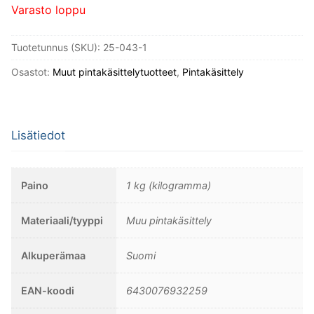
Varasto loppu
Tuotetunnus (SKU):
25-043-1
Osastot:
Muut pintakäsittelytuotteet
,
Pintakäsittely
Lisätiedot
Paino
1 kg (kilogramma)
Materiaali/tyyppi
Muu pintakäsittely
Alkuperämaa
Suomi
EAN-koodi
6430076932259