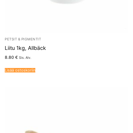
PETSIT & PIGMENTIT
Liitu 1kg, Allbäck
8.80
€
Sis. Alv.
Lisää ostoskoriin