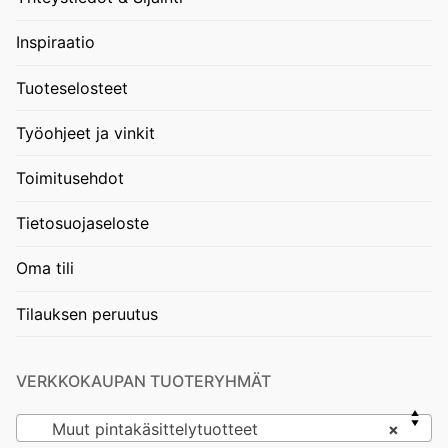
Inspiraatio
Tuoteselosteet
Työohjeet ja vinkit
Toimitusehdot
Tietosuojaseloste
Oma tili
Tilauksen peruutus
VERKKOKAUPAN TUOTERYHMÄT
Muut pintakäsittelytuotteet
×