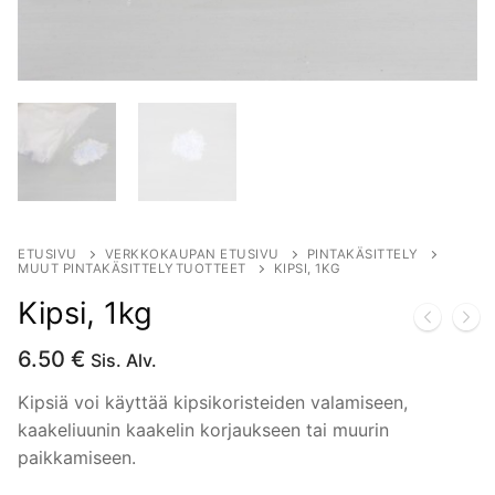
ETUSIVU
VERKKOKAUPAN ETUSIVU
PINTAKÄSITTELY
MUUT PINTAKÄSITTELYTUOTTEET
KIPSI, 1KG
Kipsi, 1kg
6.50
€
Sis. Alv.
Kipsiä voi käyttää kipsikoristeiden valamiseen,
kaakeliuunin kaakelin korjaukseen tai muurin
paikkamiseen.