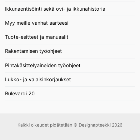
Ikkunaentisöinti sekä ovi- ja ikkunahistoria
Myy meille vanhat aarteesi
Tuote-esitteet ja manuaalit
Rakentamisen työohjeet
Pintakäsittelyaineiden työohjeet
Lukko- ja valaisinkorjaukset
Bulevardi 20
Kaikki oikeudet pidätetään © Designapteekki 2026