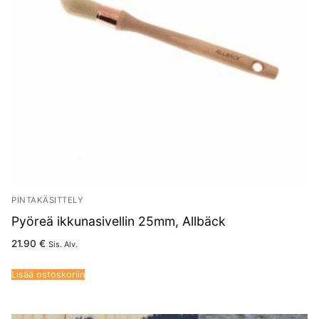
PINTAKÄSITTELY
Pyöreä ikkunasivellin 25mm, Allbäck
21.90
€
Sis. Alv.
Lisää ostoskoriin