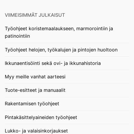
VIIMEISIMMÄT JULKAISUT
Työohjeet koristemaalaukseen, marmorointiin ja
patinointiin
Työohjeet helojen, työkalujen ja pintojen huoltoon
Ikkunaentisöinti sekä ovi- ja ikkunahistoria
Myy meille vanhat aarteesi
Tuote-esitteet ja manuaalit
Rakentamisen työohjeet
Pintakäsittelyaineiden työohjeet
Lukko- ja valaisinkorjaukset