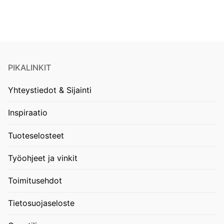
PIKALINKIT
Yhteystiedot & Sijainti
Inspiraatio
Tuoteselosteet
Työohjeet ja vinkit
Toimitusehdot
Tietosuojaseloste