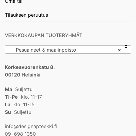
Oma tili
Tilauksen peruutus
VERKKOKAUPAN TUOTERYHMÄT
Pesuaineet & maalinpoisto
×
Korkeavuorenkatu 8,
00120 Helsinki
Ma
Suljettu
Ti-Pe
klo. 11-17
La
klo. 11-15
Su
Suljettu
info@designapteekki.fi
09 698 1350