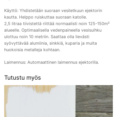
Käyttö: Yhdistetään suoraan vesiletkuun ejektorin
kautta. Helppo ruiskuttaa suoraan katolle.
2,5 litraa tiivistettä riittää normaalisti noin 125-150m²
alueelle. Optimaalisella vedenpaineella vesisuihku
ulottuu noin 10 metriin. Saattaa olla lievästi
syövyttävää alumiinia, sinkkiä, kuparia ja muita
huokoisia metalleja kohtaan.
Laimennus: Automaattinen laimennus ejektorilla.
Tutustu myös