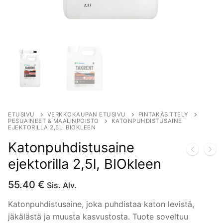
ETUSIVU
VERKKOKAUPAN ETUSIVU
PINTAKÄSITTELY
PESUAINEET & MAALINPOISTO
KATONPUHDISTUSAINE
EJEKTORILLA 2,5L, BIOKLEEN
Katonpuhdistusaine
ejektorilla 2,5l, BIOkleen
55.40
€
Sis. Alv.
Katonpuhdistusaine, joka puhdistaa katon levistä,
jäkälästä ja muusta kasvustosta. Tuote soveltuu