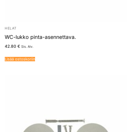
HELAT
WC-lukko pinta-asennettava.
42.80
€
Sis. Alv.
Lisää ostoskoriin