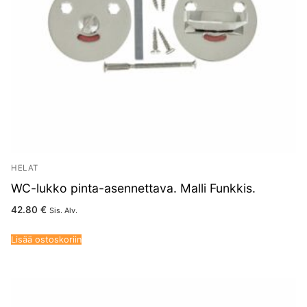
HELAT
WC-lukko pinta-asennettava. Malli Funkkis.
42.80
€
Sis. Alv.
Lisää ostoskoriin