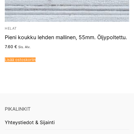
HELAT
Pieni koukku lehden mallinen, 55mm. Öljypoltettu.
7.60
€
Sis. Alv.
Lisää ostoskoriin
PIKALINKIT
Yhteystiedot & Sijainti