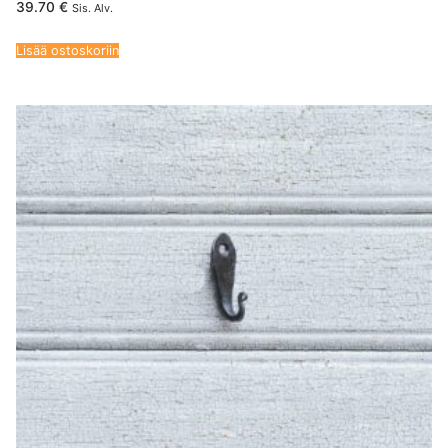
39.70
€
Sis. Alv.
Lisää ostoskoriin