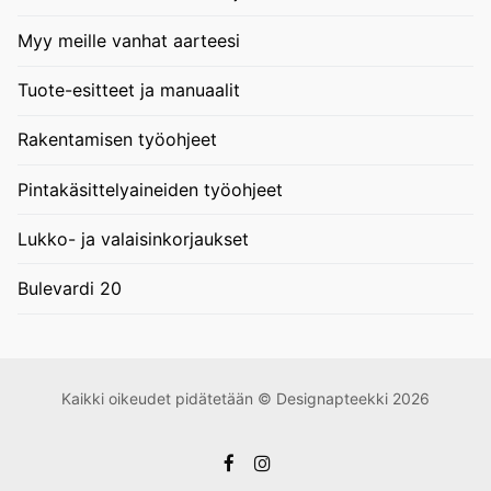
Myy meille vanhat aarteesi
Tuote-esitteet ja manuaalit
Rakentamisen työohjeet
Pintakäsittelyaineiden työohjeet
Lukko- ja valaisinkorjaukset
Bulevardi 20
Kaikki oikeudet pidätetään © Designapteekki 2026