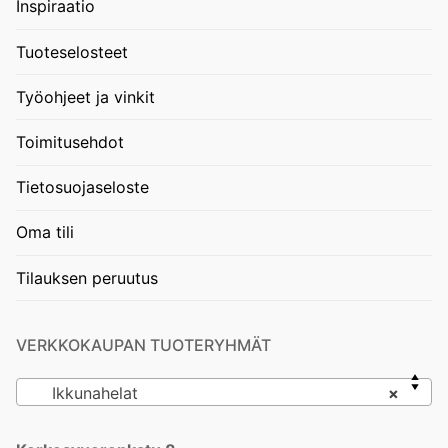
Inspiraatio
Tuoteselosteet
Työohjeet ja vinkit
Toimitusehdot
Tietosuojaseloste
Oma tili
Tilauksen peruutus
VERKKOKAUPAN TUOTERYHMÄT
Ikkunahelat
×