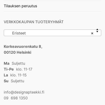
Tilauksen peruutus
VERKKOKAUPAN TUOTERYHMÄT
Eristeet
×
Korkeavuorenkatu 8,
00120 Helsinki
Ma
Suljettu
Ti-Pe
klo. 11-17
La
klo. 11-15
Su
Suljettu
info@designapteekki.fi
09 698 1350