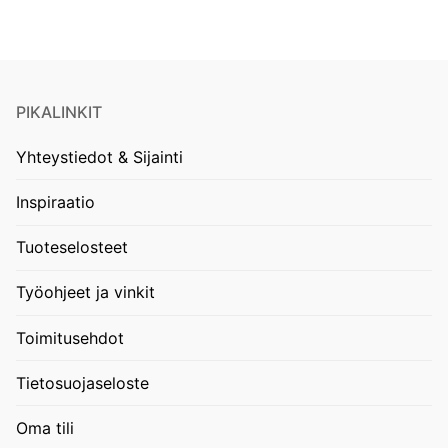
PIKALINKIT
Yhteystiedot & Sijainti
Inspiraatio
Tuoteselosteet
Työohjeet ja vinkit
Toimitusehdot
Tietosuojaseloste
Oma tili