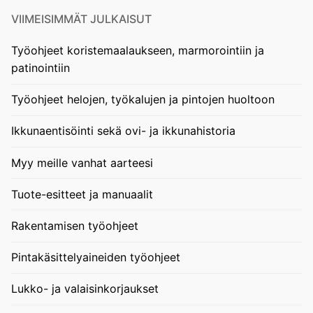
VIIMEISIMMÄT JULKAISUT
Työohjeet koristemaalaukseen, marmorointiin ja
patinointiin
Työohjeet helojen, työkalujen ja pintojen huoltoon
Ikkunaentisöinti sekä ovi- ja ikkunahistoria
Myy meille vanhat aarteesi
Tuote-esitteet ja manuaalit
Rakentamisen työohjeet
Pintakäsittelyaineiden työohjeet
Lukko- ja valaisinkorjaukset