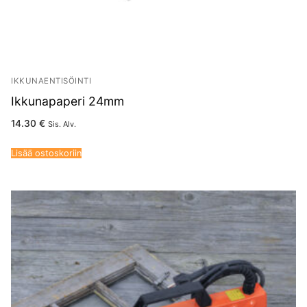
IKKUNAENTISÖINTI
Ikkunapaperi 24mm
14.30
€
Sis. Alv.
Lisää ostoskoriin