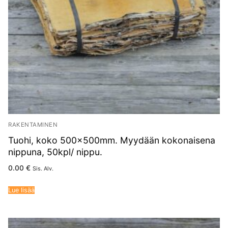
RAKENTAMINEN
Tuohi, koko 500x500mm. Myydään kokonaisena
nippuna, 50kpl/ nippu.
0.00
€
Sis. Alv.
Lue lisää